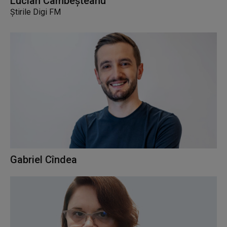
Lucian Cambeșteanu
Știrile Digi FM
Gabriel Cîndea