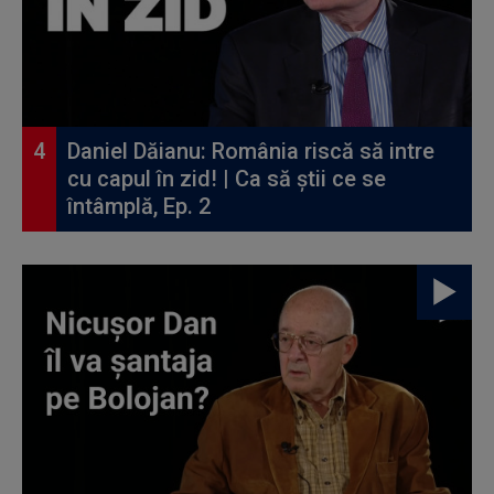
Daniel Dăianu: România riscă să intre
cu capul în zid! | Ca să știi ce se
întâmplă, Ep. 2