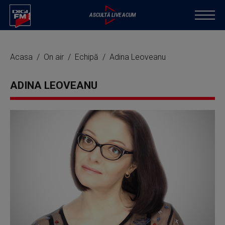
Acasa
On air
Echipă
Adina Leoveanu
ADINA LEOVEANU