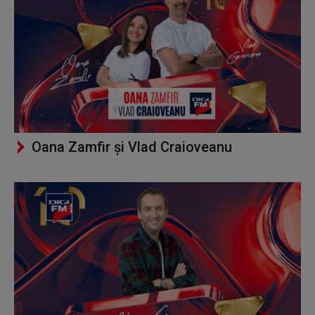
Oana Zamfir și Vlad Craioveanu