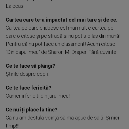
La ceas!
Cartea care te-a impactat cel mai tare și de ce.
Cartea pe care o iubesc cel mai mult e cartea pe
care o citesc şi pe stradă şi nu pot s-o las din mână!
Pentru că nu pot face un clasament! Acum citesc
"Din capul meu" de Sharon M. Draper. Fără cuvinte!
Ce te face să plângi?
Știrile despre copii...
Ce te face fericită?
Oamenii fericiti din jurul meu!
Ce nu îți place la tine?
Că nu am destulă voință să mă apuc de sală! Și nici
timp!!!