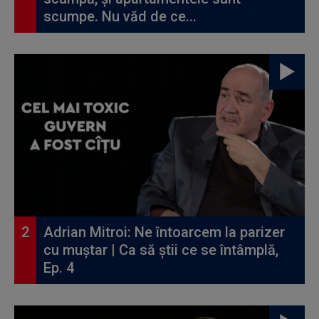
scumpe. Nu văd de ce...
Adrian Mitroi: Ne întoarcem la parizer
cu muștar | Ca să știi ce se întâmplă,
Ep. 4