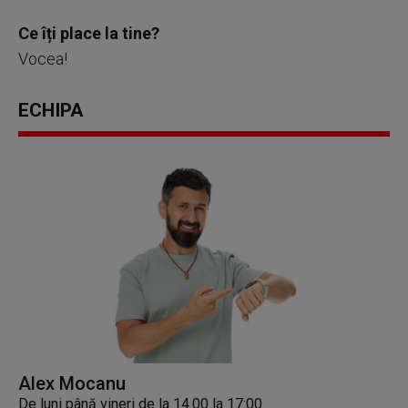
Ce îți place la tine?
Vocea!
ECHIPA
Alex Mocanu
De luni până vineri de la 14.00 la 17:00