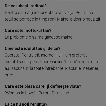
De ce iubești radioul?
Pentru că mă ține conectată la... viață! Pentru că
totul se petrece în timp real! Mâine, e doar o nouă zi!
Care este motto-ul tău?
La probleme o să mă gândesc maine!
Cine este idolul tău și de ce?
Socrate! Pentru că, asemeni lui, i-am preferat,
dintotdeauna, pe cei care își pun întrebări celor care
au răspunsuri la toate întrebările. Riscurile meseriei,
cred!
Care este piesa care îți definește viața?
"Woman In Love" - Barbra Streisand.
La ce nu poți renunța?