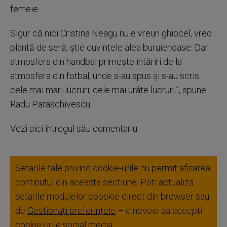
femeie.
Sigur că nici Cristina Neagu nu e vreun ghiocel, vreo
plantă de seră, știe cuvintele alea buruienoase. Dar
atmosfera din handbal primește întăriri de la
atmosfera din fotbal, unde s-au spus și s-au scris
cele mai mari lucruri, cele mai urâte lucruri.”, spune
Radu Paraschivescu.
Vezi aici întregul său comentariu:
Setarile tale privind cookie-urile nu permit afisarea
continutul din aceasta sectiune. Poti actualiza
setarile modulelor coookie direct din browser sau
de
Gestionați preferințele
– e nevoie sa accepti
cookie-urile social media