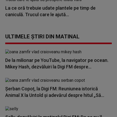
La ce oră trebuie udate plantele pe timp de
caniculă. Trucul care le ajută...
ULTIMELE ȘTIRI DIN MATINAL
De la milionar pe YouTube, la navigator pe ocean.
Mikey Hash, dezvăluiri la Digi FM despre...
Șerban Copoț, la Digi FM: Reuniunea istorică
Animal X la Untold și adevărul despre hitul „Să...