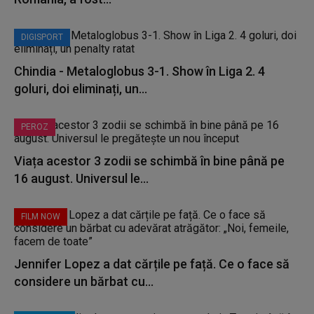
DIGISPORT
Chindia - Metaloglobus 3-1. Show în Liga 2. 4
goluri, doi eliminați, un...
PEROZ
Viața acestor 3 zodii se schimbă în bine până pe
16 august. Universul le...
FILM NOW
Jennifer Lopez a dat cărțile pe față. Ce o face să
considere un bărbat cu...