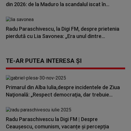
din 2026: de la Maduro la scandalul iscat în...
Radu Paraschivescu, la Digi FM, despre prietenia
pierdută cu Lia Savonea: „Era unul dintre...
TE-AR PUTEA INTERESA ȘI
Primarul din Alba Iulia,despre incidentele de Ziua
Naţională: „Respect democraţia, dar trebuie...
Radu Paraschivescu la Digi FM | Despre
Ceaușescu, comunism, vacanțe și percepția