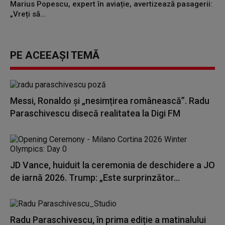
Marius Popescu, expert în aviație, avertizează pasagerii:
„Vreți să...
PE ACEEAȘI TEMĂ
Messi, Ronaldo și „nesimțirea românească”. Radu
Paraschivescu disecă realitatea la Digi FM
JD Vance, huiduit la ceremonia de deschidere a JO
de iarnă 2026. Trump: „Este surprinzător...
Radu Paraschivescu, în prima ediție a matinalului