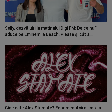
Selly, dezvăluiri la matinalul Digi FM: De ce nu îl
aduce pe Eminem la Beach, Please și cât a...
Cine este Alex Stamate? Fenomenul viral care a