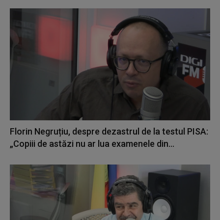
Florin Negruțiu, despre dezastrul de la testul PISA:
„Copiii de astăzi nu ar lua examenele din...