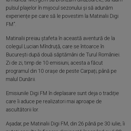
pulsul plajelor în mijocul sezonului și să adunăm
experiențe pe care să le povestim la Matinalii Digi
FM”.
Matinalii preiau ștafeta în această aventură de la
colegul Lucian Mîndruță, care se întoarce în
București după două săptămâni de Turul României.
Zi de zi, timp de 10 emisiuni, acesta a făcut
programul din 10 orașe de peste Carpați, până pe
malul Dunării.
Emisiunile Digi FM în deplasare sunt deja o tradiție
care îi aduce pe realizatori mai aproape de
ascultătorii lor.
Așadar, pe Matinalii Digi FM, din 26 până pe 30 iulie, îi