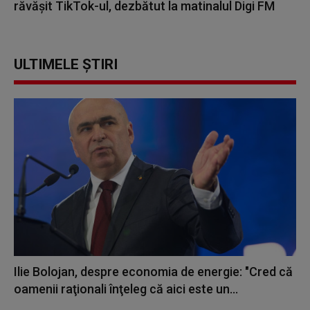
răvășit TikTok-ul, dezbătut la matinalul Digi FM
ULTIMELE ȘTIRI
Ilie Bolojan, despre economia de energie: "Cred că
oamenii raţionali înţeleg că aici este un...