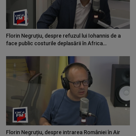
Florin Negruțiu, despre refuzul lui Iohannis de a
face public costurile deplasării în Africa...
Florin Negruțiu, despre intrarea României în Air