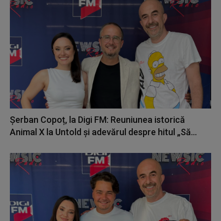
Șerban Copoț, la Digi FM: Reuniunea istorică
Animal X la Untold și adevărul despre hitul „Să...