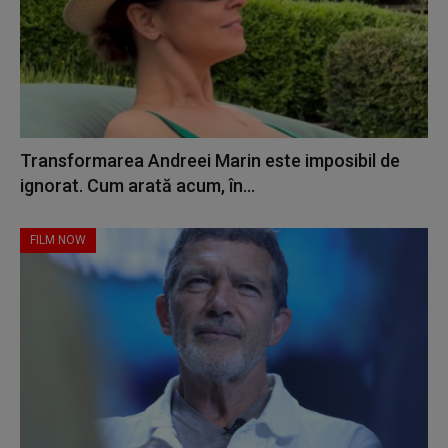
Transformarea Andreei Marin este imposibil de
ignorat. Cum arată acum, în...
FILM NOW