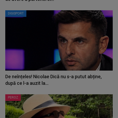
DIGISPORT
De neînțeles! Nicolae Dică nu s-a putut abține,
după ce l-a auzit la...
PEROZ