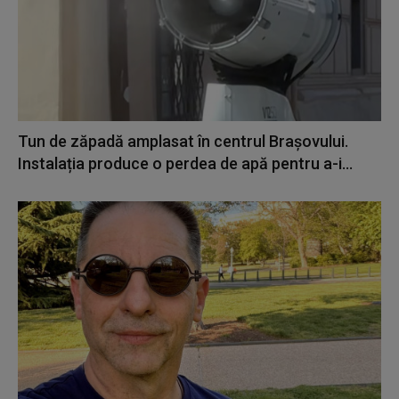
Tun de zăpadă amplasat în centrul Brașovului.
Instalația produce o perdea de apă pentru a-i...