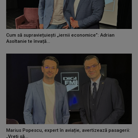
Cum să supraviețuiești „iernii economice”: Adrian
Asoltanie te învață...
Marius Popescu, expert în aviație, avertizează pasagerii:
„Vreți să...