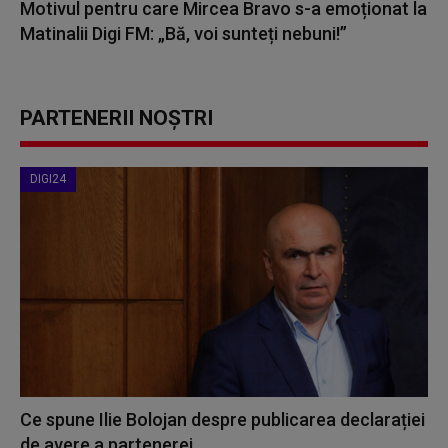
Motivul pentru care Mircea Bravo s-a emoționat la
Matinalii Digi FM: „Bă, voi sunteți nebuni!”
PARTENERII NOȘTRI
DIGI24
Ce spune Ilie Bolojan despre publicarea declarației
de avere a partenerei...