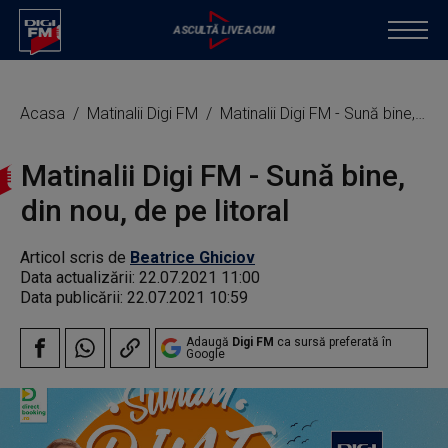
Acasa
Matinalii Digi FM
Matinalii Digi FM - Sună bine, din nou, de pe litoral
Matinalii Digi FM - Sună bine,
din nou, de pe litoral
Articol scris de
Beatrice Ghiciov
Data actualizării:
22.07.2021 11:00
Data publicării:
22.07.2021 10:59
Adaugă
Digi FM
ca sursă preferată în
Google