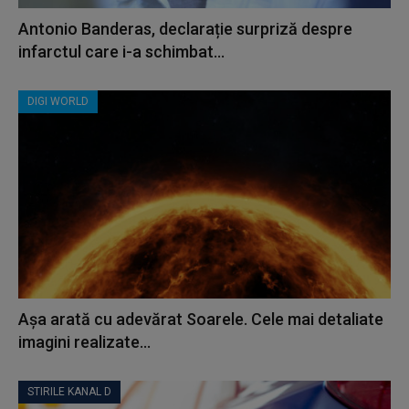
Antonio Banderas, declarație surpriză despre
infarctul care i-a schimbat...
DIGI WORLD
Așa arată cu adevărat Soarele. Cele mai detaliate
imagini realizate...
STIRILE KANAL D