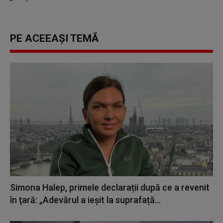
PE ACEEAȘI TEMĂ
Simona Halep, primele declarații după ce a revenit
în ţară: „Adevărul a ieșit la suprafață...