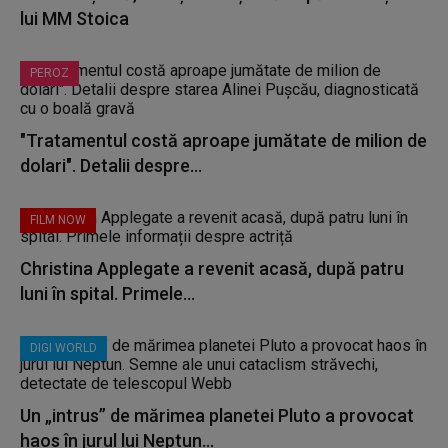
lui MM Stoica
PEROZ
"Tratamentul costă aproape jumătate de milion de
dolari". Detalii despre...
FILM NOW
Christina Applegate a revenit acasă, după patru
luni în spital. Primele...
DIGI WORLD
Un „intrus” de mărimea planetei Pluto a provocat
haos în jurul lui Neptun...