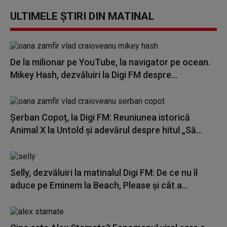
ULTIMELE ȘTIRI DIN MATINAL
De la milionar pe YouTube, la navigator pe ocean.
Mikey Hash, dezvăluiri la Digi FM despre...
Șerban Copoț, la Digi FM: Reuniunea istorică
Animal X la Untold și adevărul despre hitul „Să...
Selly, dezvăluiri la matinalul Digi FM: De ce nu îl
aduce pe Eminem la Beach, Please și cât a...