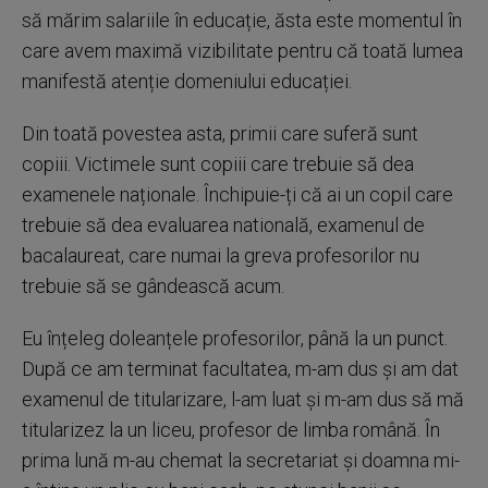
să mărim salariile în educație, ăsta este momentul în
care avem maximă vizibilitate pentru că toată lumea
manifestă atenție domeniului educației.
Din toată povestea asta, primii care suferă sunt
copiii. Victimele sunt copiii care trebuie să dea
examenele naționale. Închipuie-ți că ai un copil care
trebuie să dea evaluarea natională, examenul de
bacalaureat, care numai la greva profesorilor nu
trebuie să se gândească acum.
Eu înțeleg doleanțele profesorilor, până la un punct.
După ce am terminat facultatea, m-am dus și am dat
examenul de titularizare, l-am luat și m-am dus să mă
titularizez la un liceu, profesor de limba română. În
prima lună m-au chemat la secretariat și doamna mi-