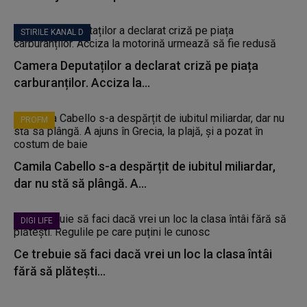
STIRILE KANAL D
Camera Deputaților a declarat criză pe piața
carburanților. Acciza la...
PROFM
Camila Cabello s-a despărțit de iubitul miliardar,
dar nu stă să plângă. A...
DIGI LIFE
Ce trebuie să faci dacă vrei un loc la clasa întâi
fără să plătești...