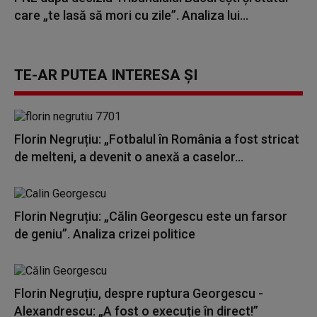
care „te lasă să mori cu zile”. Analiza lui...
TE-AR PUTEA INTERESA ȘI
Florin Negruțiu: „Fotbalul în România a fost stricat
de melteni, a devenit o anexă a caselor...
Florin Negruțiu: „Călin Georgescu este un farsor
de geniu”. Analiza crizei politice
Florin Negruțiu, despre ruptura Georgescu -
Alexandrescu: „A fost o execuție în direct!”