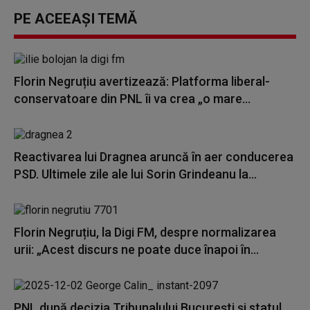
PE ACEEAȘI TEMĂ
Florin Negruțiu avertizează: Platforma liberal-
conservatoare din PNL îi va crea „o mare...
Reactivarea lui Dragnea aruncă în aer conducerea
PSD. Ultimele zile ale lui Sorin Grindeanu la...
Florin Negruțiu, la Digi FM, despre normalizarea
urii: „Acest discurs ne poate duce înapoi în...
PNL după decizia Tribunalului București și statul