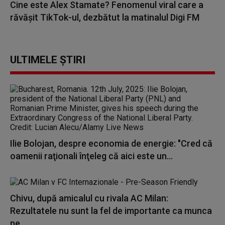
Cine este Alex Stamate? Fenomenul viral care a
răvășit TikTok-ul, dezbătut la matinalul Digi FM
ULTIMELE ȘTIRI
Ilie Bolojan, despre economia de energie: "Cred că
oamenii raţionali înţeleg că aici este un...
Chivu, după amicalul cu rivala AC Milan:
Rezultatele nu sunt la fel de importante ca munca
pe...