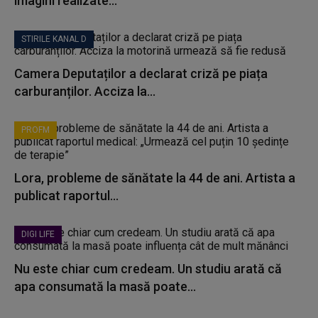
imagini realizate...
STIRILE KANAL D
Camera Deputaților a declarat criză pe piața
carburanților. Acciza la...
PROFM
Lora, probleme de sănătate la 44 de ani. Artista a
publicat raportul...
DIGI LIFE
Nu este chiar cum credeam. Un studiu arată că
apa consumată la masă poate...