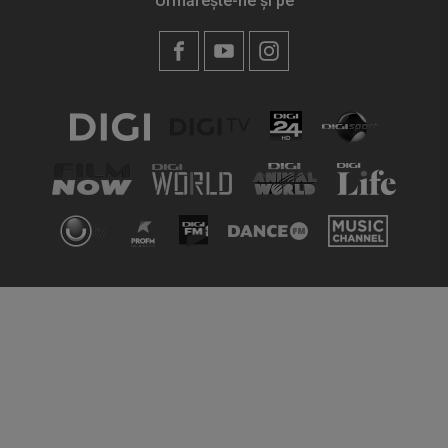
Urmărește-ne și pe