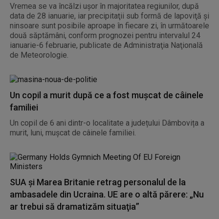
Vremea se va încălzi uşor în majoritatea regiunilor, după
data de 28 ianuarie, iar precipitaţii sub formă de lapoviţă şi
ninsoare sunt posibile aproape în fiecare zi, în următoarele
două săptămâni, conform prognozei pentru intervalul 24
ianuarie-6 februarie, publicate de Administraţia Naţională
de Meteorologie.
Un copil a murit după ce a fost mușcat de câinele
familiei
Un copil de 6 ani dintr-o localitate a județului Dâmbovița a
murit, luni, mușcat de câinele familiei.
SUA și Marea Britanie retrag personalul de la
ambasadele din Ucraina. UE are o altă părere: „Nu
ar trebui să dramatizăm situaţia”