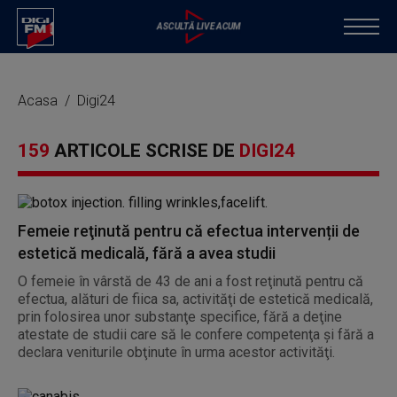
Acasa
Digi24
159
ARTICOLE SCRISE DE
DIGI24
Femeie reţinută pentru că efectua intervenții de
estetică medicală, fără a avea studii
O femeie în vârstă de 43 de ani a fost reţinută pentru că
efectua, alături de fiica sa, activităţi de estetică medicală,
prin folosirea unor substanţe specifice, fără a deţine
atestate de studii care să le confere competenţa şi fără a
declara veniturile obţinute în urma acestor activităţi.