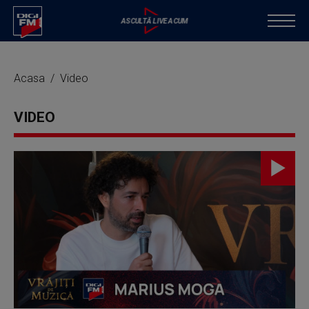
Acasa
Video
VIDEO