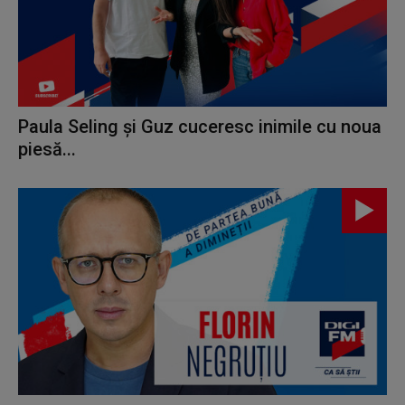
Paula Seling și Guz cuceresc inimile cu noua
piesă...