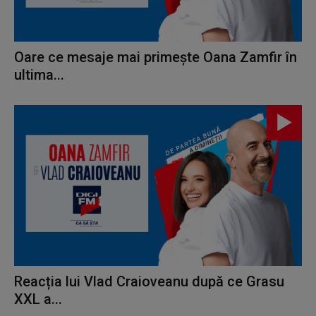
Oare ce mesaje mai primește Oana Zamfir în
ultima...
Reacția lui Vlad Craioveanu după ce Grasu
XXL a...