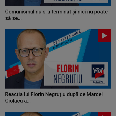
Comunismul nu s-a terminat și nici nu poate
să se...
Reacția lui Florin Negruțiu după ce Marcel
Ciolacu a...