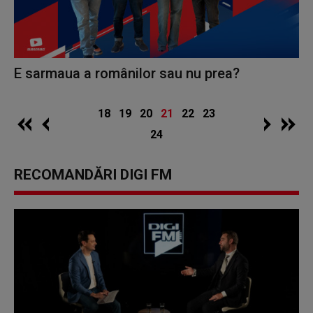
E sarmaua a românilor sau nu prea?
18
19
20
21
22
23
24
RECOMANDĂRI DIGI FM