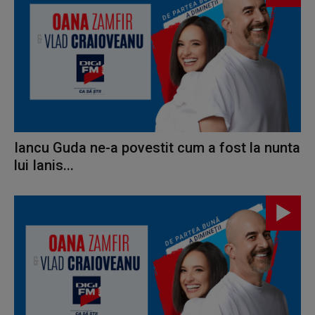
Iancu Guda ne-a povestit cum a fost la nunta
lui Ianis...