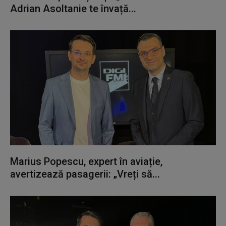
Adrian Asoltanie te învață...
Marius Popescu, expert în aviație,
avertizează pasagerii: „Vreți să...