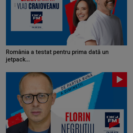
România a testat pentru prima dată un
jetpack...