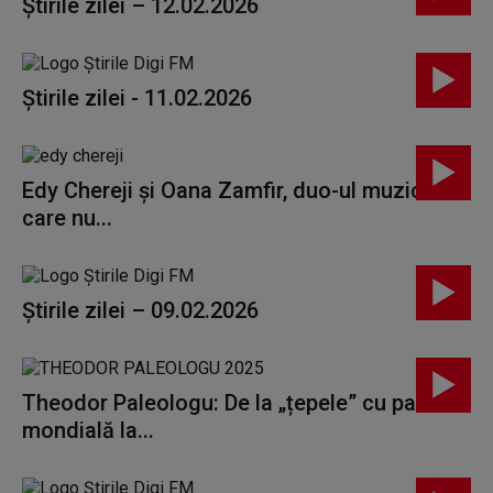
Știrile zilei – 12.02.2026
Știrile zilei - 11.02.2026
Edy Chereji și Oana Zamfir, duo-ul muzical de
care nu...
Știrile zilei – 09.02.2026
Theodor Paleologu: De la „țepele” cu pacea
mondială la...