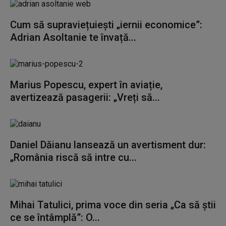
Cum să supraviețuiești „iernii economice”:
Adrian Asoltanie te învață...
Marius Popescu, expert în aviație,
avertizează pasagerii: „Vreți să...
Daniel Dăianu lansează un avertisment dur:
„România riscă să intre cu...
Mihai Tatulici, prima voce din seria „Ca să știi
ce se întâmplă”: O...