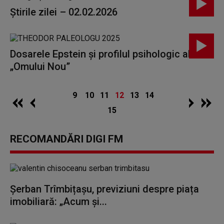
Știrile zilei – 02.02.2026
Dosarele Epstein și profilul psihologic al
„Omului Nou”
9
10
11
12
13
14
15
RECOMANDĂRI DIGI FM
Șerban Trîmbițașu, previziuni despre piața
imobiliară: „Acum și...