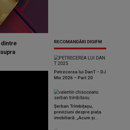
RECOMANDĂRI DIGIFM
 dintre
 asupra
Petrecerea lui DanT – DJ
Mix 2026 – Part 20
Șerban Trîmbițașu,
previziuni despre piața
imobiliară: „Acum și...