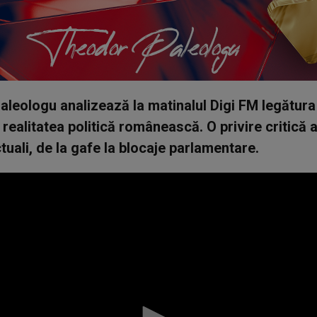
leologu analizează la matinalul Digi FM legătura
i realitatea politică românească. O privire critică
ctuali, de la gafe la blocaje parlamentare.