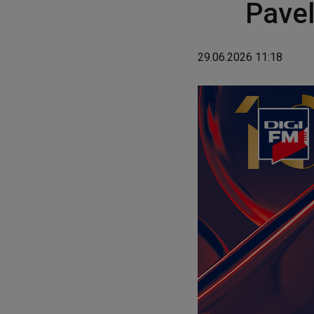
Pavel
29.06.2026 11:18