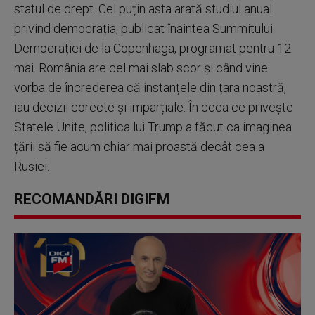
statul de drept. Cel puțin asta arată studiul anual
privind democrația, publicat înaintea Summitului
Democrației de la Copenhaga, programat pentru 12
mai. România are cel mai slab scor și când vine
vorba de încrederea că instanțele din țara noastră,
iau decizii corecte și imparțiale. În ceea ce privește
Statele Unite, politica lui Trump a făcut ca imaginea
țării să fie acum chiar mai proastă decât cea a
Rusiei.
RECOMANDĂRI DIGIFM