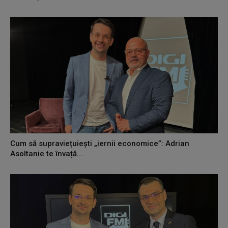
Cum să supraviețuiești „iernii economice”: Adrian
Asoltanie te învață...