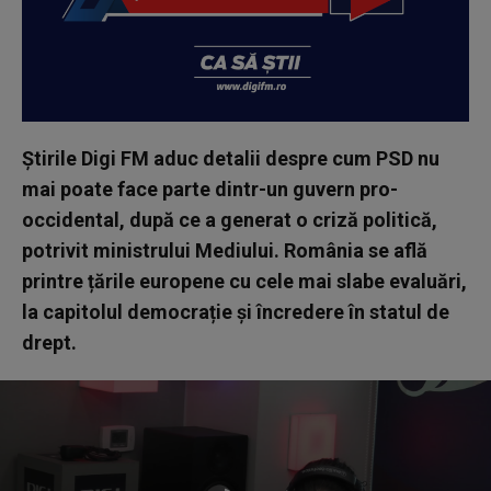
Știrile Digi FM aduc detalii despre cum PSD nu
mai poate face parte dintr-un guvern pro-
occidental, după ce a generat o criză politică,
potrivit ministrului Mediului. România se află
printre țările europene cu cele mai slabe evaluări,
la capitolul democrație și încredere în statul de
drept.