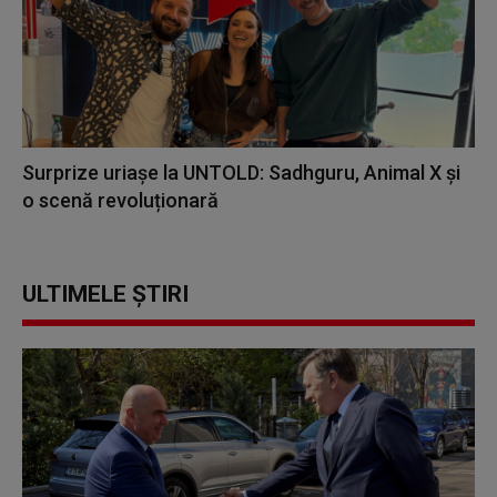
Surprize uriașe la UNTOLD: Sadhguru, Animal X și
o scenă revoluționară
ULTIMELE ȘTIRI