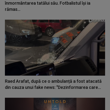
înmormântarea tatălui său. Fotbalistul își ia
rămas...
Raed Arafat, după ce o ambulanță a fost atacată
din cauza unui fake news: "Dezinformarea care...