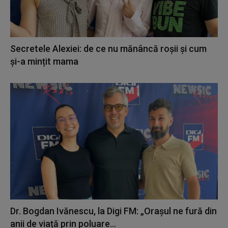
Secretele Alexiei: de ce nu mănâncă roșii și cum
și-a mințit mama
Dr. Bogdan Ivănescu, la Digi FM: „Orașul ne fură din
anii de viață prin poluare...