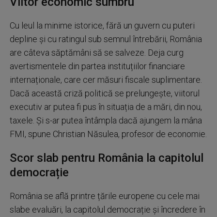
Viitor economic sumbru
Cu leul la minime istorice, fără un guvern cu puteri
depline și cu ratingul sub semnul întrebării, România
are câteva săptămâni să se salveze. Deja curg
avertismentele din partea instituțiilor financiare
internaționale, care cer măsuri fiscale suplimentare.
Dacă această criză politică se prelungește, viitorul
executiv ar putea fi pus în situația de a mări, din nou,
taxele. Și s-ar putea întâmpla dacă ajungem la mâna
FMI, spune Christian Năsulea, profesor de economie.
Scor slab pentru România la capitolul
democrație
România se află printre țările europene cu cele mai
slabe evaluări, la capitolul democrație și încredere în