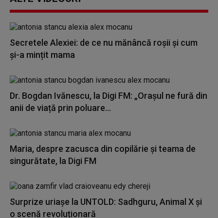
Secretele Alexiei: de ce nu mănâncă roșii și cum
și-a mințit mama
Dr. Bogdan Ivănescu, la Digi FM: „Orașul ne fură din
anii de viață prin poluare...
Maria, despre zacusca din copilărie și teama de
singurătate, la Digi FM
Surprize uriașe la UNTOLD: Sadhguru, Animal X și
o scenă revoluționară