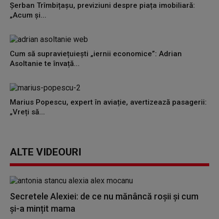
Șerban Trîmbițașu, previziuni despre piața imobiliară:
„Acum și...
Cum să supraviețuiești „iernii economice”: Adrian
Asoltanie te învață...
Marius Popescu, expert în aviație, avertizează pasagerii:
„Vreți să...
ALTE VIDEOURI
Secretele Alexiei: de ce nu mănâncă roșii și cum
și-a mințit mama