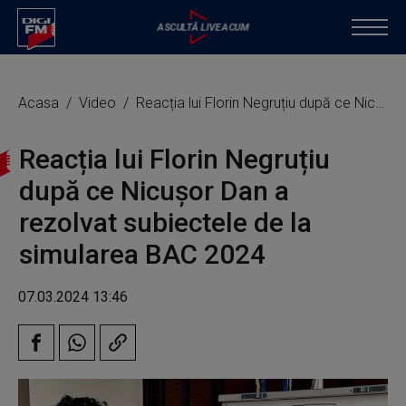
Acasa
Video
Reacția lui Florin Negruțiu după ce Nicușor Dan a rezolvat subiectele de la simularea BAC 2024
Reacția lui Florin Negruțiu
după ce Nicușor Dan a
rezolvat subiectele de la
simularea BAC 2024
07.03.2024 13:46