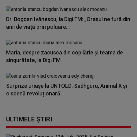
Dr. Bogdan Ivănescu, la Digi FM: „Orașul ne fură din
anii de viață prin poluare...
Maria, despre zacusca din copilărie și teama de
singurătate, la Digi FM
Surprize uriașe la UNTOLD: Sadhguru, Animal X și
o scenă revoluționară
ULTIMELE ȘTIRI