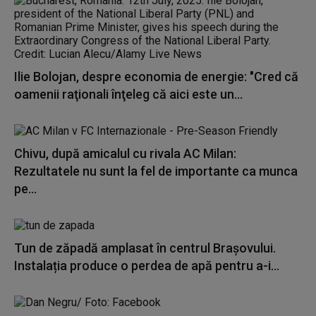
Ilie Bolojan, despre economia de energie: "Cred că
oamenii raţionali înţeleg că aici este un...
Chivu, după amicalul cu rivala AC Milan:
Rezultatele nu sunt la fel de importante ca munca
pe...
Tun de zăpadă amplasat în centrul Brașovului.
Instalația produce o perdea de apă pentru a-i...