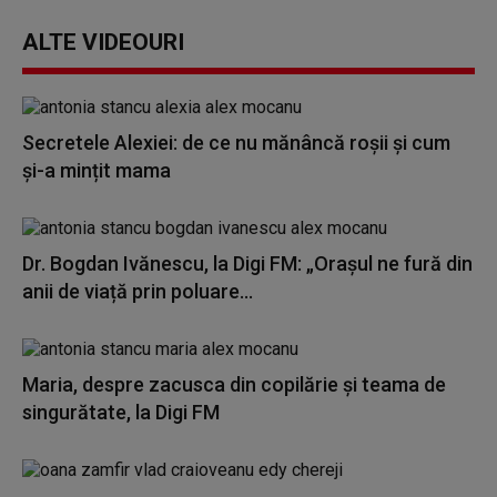
ALTE VIDEOURI
Secretele Alexiei: de ce nu mănâncă roșii și cum
și-a mințit mama
Dr. Bogdan Ivănescu, la Digi FM: „Orașul ne fură din
anii de viață prin poluare...
Maria, despre zacusca din copilărie și teama de
singurătate, la Digi FM