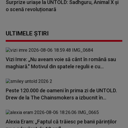
Surprize uriașe la UNTOLD: Sadhguru, Animal X și
o scenă revoluționară
ULTIMELE ȘTIRI
Vizi Imre: „Nu aveam voie să cânt în română sau
maghiară." Motivul din spatele regulii e cu...
Peste 120.000 de oameni în prima zi de UNTOLD.
Drew de la The Chainsmokers a izbucnit în...
Alexia Eram: „Faptul că trăiesc pe banii părinților