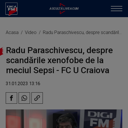
Acasa
Video
Radu Paraschivescu, despre scandările xenofobe de la meciul Sepsi - FC U Craiova
Radu Paraschivescu, despre
scandările xenofobe de la
meciul Sepsi - FC U Craiova
31.01.2023 13:16