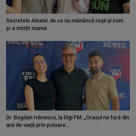
Secretele Alexiei: de ce nu mănâncă roșii și cum
și-a mințit mama
Dr. Bogdan Ivănescu, la Digi FM: „Orașul ne fură din
anii de viață prin poluare...