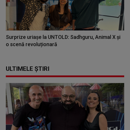
Surprize uriașe la UNTOLD: Sadhguru, Animal X și
o scenă revoluționară
ULTIMELE ȘTIRI