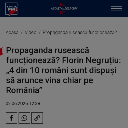
Acasa
Video
Propaganda rusească funcționează? Florin Negruțiu: „4 din 10 români sunt dispuși să arunce vina chiar pe România”
Propaganda rusească
funcționează? Florin Negruțiu:
„4 din 10 români sunt dispuși
să arunce vina chiar pe
România”
02.06.2026 12:38