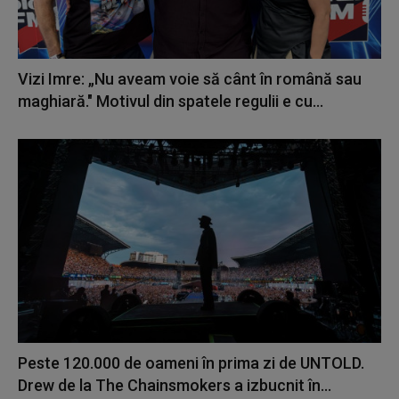
Vizi Imre: „Nu aveam voie să cânt în română sau
maghiară." Motivul din spatele regulii e cu...
Peste 120.000 de oameni în prima zi de UNTOLD.
Drew de la The Chainsmokers a izbucnit în...