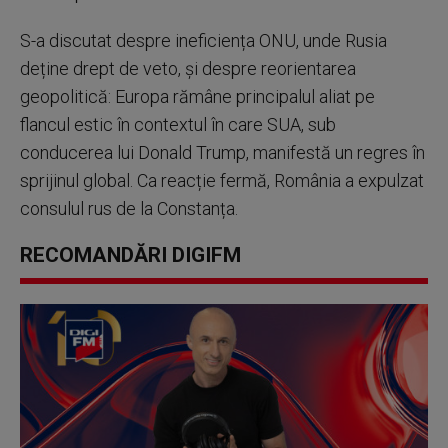
S-a discutat despre ineficiența ONU, unde Rusia
deține drept de veto, și despre reorientarea
geopolitică: Europa rămâne principalul aliat pe
flancul estic în contextul în care SUA, sub
conducerea lui Donald Trump, manifestă un regres în
sprijinul global. Ca reacție fermă, România a expulzat
consulul rus de la Constanța.
RECOMANDĂRI DIGIFM