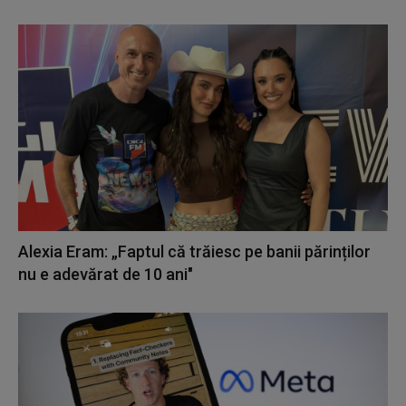
Alexia Eram: „Faptul că trăiesc pe banii părinților
nu e adevărat de 10 ani"