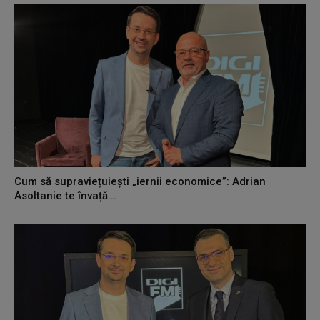
Cum să supraviețuiești „iernii economice”: Adrian
Asoltanie te învață...