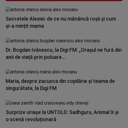
Secretele Alexiei: de ce nu mănâncă roșii și cum
și-a mințit mama
Dr. Bogdan Ivănescu, la Digi FM: „Orașul ne fură din
anii de viață prin poluare...
Maria, despre zacusca din copilărie și teama de
singurătate, la Digi FM
Surprize uriașe la UNTOLD: Sadhguru, Animal X și
o scenă revoluționară