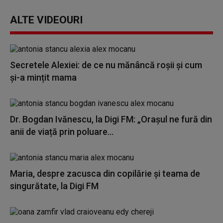
ALTE VIDEOURI
Secretele Alexiei: de ce nu mănâncă roșii și cum
și-a mințit mama
Dr. Bogdan Ivănescu, la Digi FM: „Orașul ne fură din
anii de viață prin poluare...
Maria, despre zacusca din copilărie și teama de
singurătate, la Digi FM