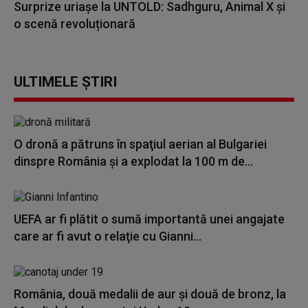
Surprize uriașe la UNTOLD: Sadhguru, Animal X și
o scenă revoluționară
ULTIMELE ȘTIRI
O dronă a pătruns în spaţiul aerian al Bulgariei
dinspre România și a explodat la 100 m de...
UEFA ar fi plătit o sumă importantă unei angajate
care ar fi avut o relaţie cu Gianni...
România, două medalii de aur și două de bronz, la