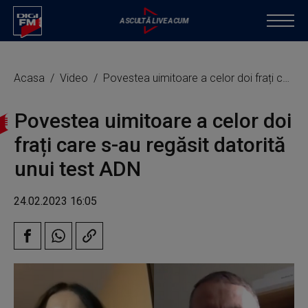
Acasa
Video
Povestea uimitoare a celor doi frați care s-au regăsit datorită unui test ADN
Povestea uimitoare a celor doi
frați care s-au regăsit datorită
unui test ADN
24.02.2023 16:05