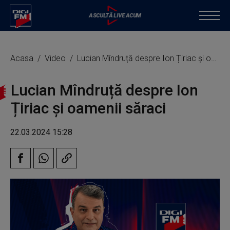
Acasa
Video
Lucian Mîndruță despre Ion Țiriac și oamenii săraci
Lucian Mîndruță despre Ion
Țiriac și oamenii săraci
22.03.2024 15:28