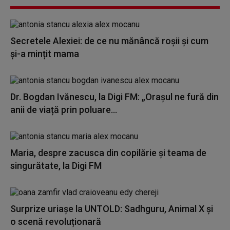
Secretele Alexiei: de ce nu mănâncă roșii și cum
și-a mințit mama
Dr. Bogdan Ivănescu, la Digi FM: „Orașul ne fură din
anii de viață prin poluare...
Maria, despre zacusca din copilărie și teama de
singurătate, la Digi FM
Surprize uriașe la UNTOLD: Sadhguru, Animal X și
o scenă revoluționară