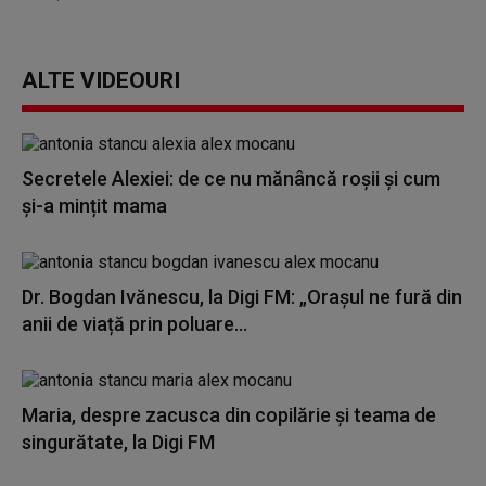
ALTE VIDEOURI
Secretele Alexiei: de ce nu mănâncă roșii și cum
și-a mințit mama
Dr. Bogdan Ivănescu, la Digi FM: „Orașul ne fură din
anii de viață prin poluare...
Maria, despre zacusca din copilărie și teama de
singurătate, la Digi FM