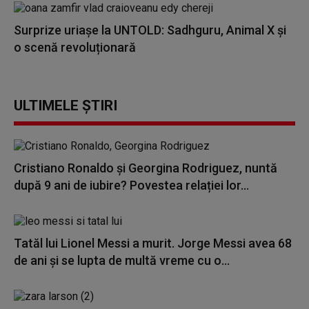
Surprize uriașe la UNTOLD: Sadhguru, Animal X și
o scenă revoluționară
ULTIMELE ȘTIRI
Cristiano Ronaldo și Georgina Rodriguez, nuntă
după 9 ani de iubire? Povestea relației lor...
Tatăl lui Lionel Messi a murit. Jorge Messi avea 68
de ani și se lupta de multă vreme cu o...