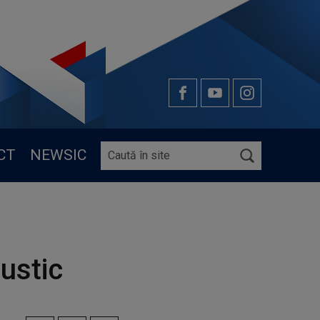
CT
NEWSIC
ustic