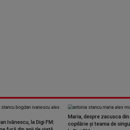
Maria, despre zacusca din
an Ivănescu, la Digi FM:
copilărie și teama de singu
ne fură din anii de viață