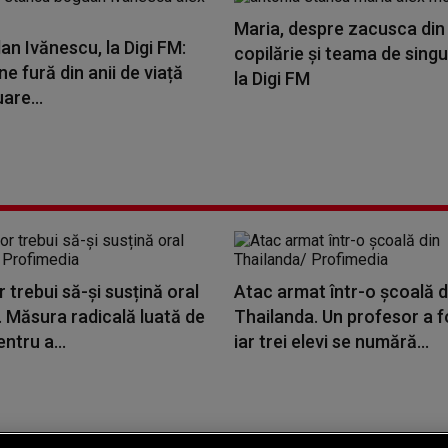
Maria, despre zacusca din
an Ivănescu, la Digi FM:
copilărie și teama de singu
ne fură din anii de viață
la Digi FM
are...
or trebui să-și susțină oral
Atac armat într-o școală d
. Măsura radicală luată de
Thailanda. Un profesor a f
ntru a...
iar trei elevi se numără...