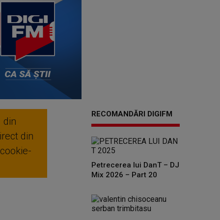
RECOMANDĂRI DIGIFM
 din
rect din
 cookie-
Petrecerea lui DanT – DJ
Mix 2026 – Part 20