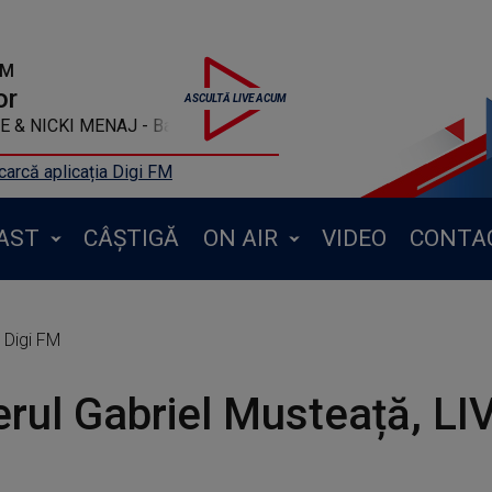
FM
or
IANA GRANDE & NICKI MENAJ - Bang Bang
arcă aplicația Digi FM
AST
CÂȘTIGĂ
ON AIR
VIDEO
CONTA
a Digi FM
erul Gabriel Musteață, LIV