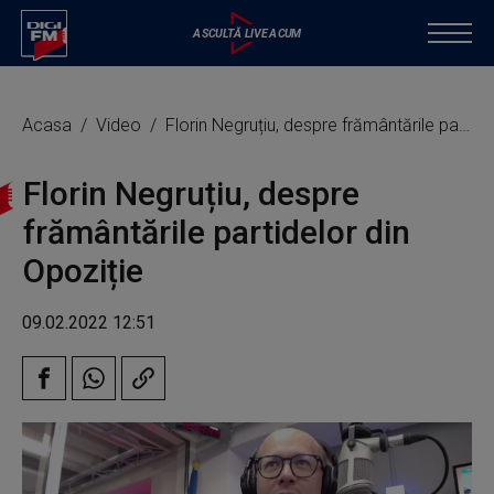
Acasa
Video
Florin Negruțiu, despre frământările partidelor din Opoziție
Florin Negruțiu, despre
frământările partidelor din
Opoziție
09.02.2022 12:51