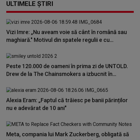
ULTIMELE ȘTIRI
Vizi Imre: „Nu aveam voie să cânt în română sau
maghiară." Motivul din spatele regulii e cu...
Peste 120.000 de oameni în prima zi de UNTOLD.
Drew de la The Chainsmokers a izbucnit în...
Alexia Eram: „Faptul că trăiesc pe banii părinților
nu e adevărat de 10 ani"
Meta, compania lui Mark Zuckerberg, obligată să