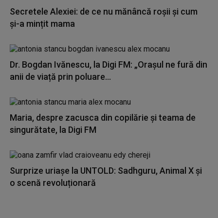
Secretele Alexiei: de ce nu mănâncă roșii și cum
și-a mințit mama
Dr. Bogdan Ivănescu, la Digi FM: „Orașul ne fură din
anii de viață prin poluare...
Maria, despre zacusca din copilărie și teama de
singurătate, la Digi FM
Surprize uriașe la UNTOLD: Sadhguru, Animal X și
o scenă revoluționară