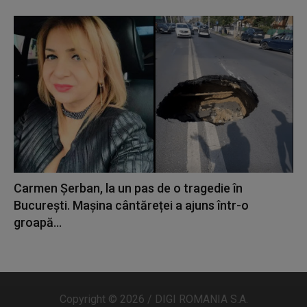
Carmen Șerban, la un pas de o tragedie în
București. Mașina cântăreței a ajuns într-o
groapă...
Copyright © 2026 / DIGI ROMANIA S.A.