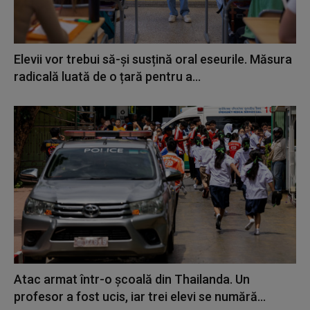
Elevii vor trebui să-și susțină oral eseurile. Măsura
radicală luată de o țară pentru a...
Atac armat într-o școală din Thailanda. Un
profesor a fost ucis, iar trei elevi se numără...