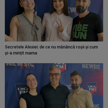
Secretele Alexiei: de ce nu mănâncă roșii și cum
și-a mințit mama