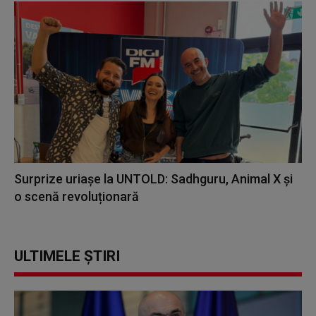
Surprize uriașe la UNTOLD: Sadhguru, Animal X și
o scenă revoluționară
ULTIMELE ȘTIRI