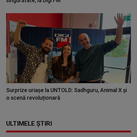
singurătate, la Digi FM
Surprize uriașe la UNTOLD: Sadhguru, Animal X și
o scenă revoluționară
ULTIMELE ȘTIRI