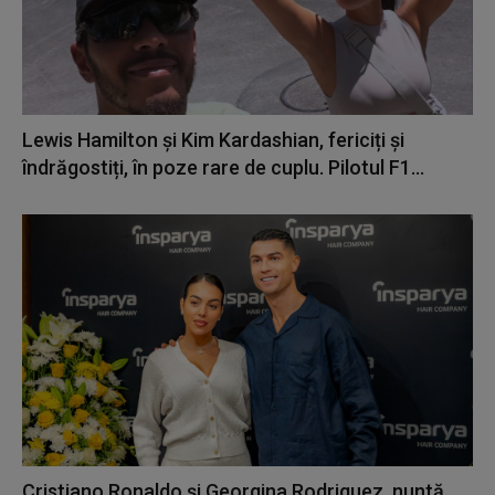
Lewis Hamilton și Kim Kardashian, fericiți și
îndrăgostiți, în poze rare de cuplu. Pilotul F1...
Cristiano Ronaldo și Georgina Rodriguez, nuntă