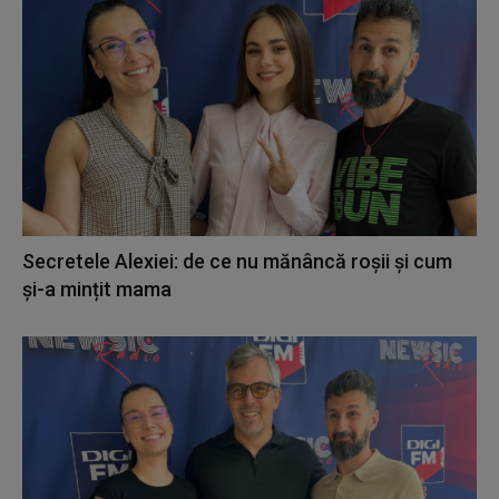
Secretele Alexiei: de ce nu mănâncă roșii și cum
și-a mințit mama