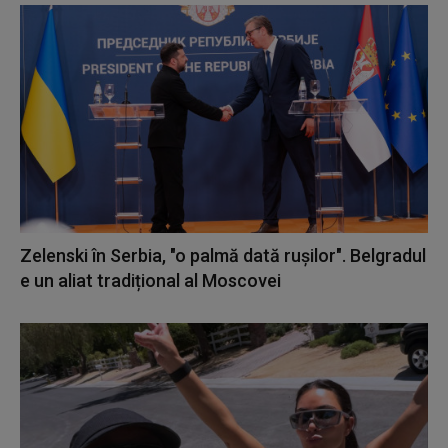
Zelenski în Serbia, "o palmă dată rușilor". Belgradul
e un aliat tradițional al Moscovei