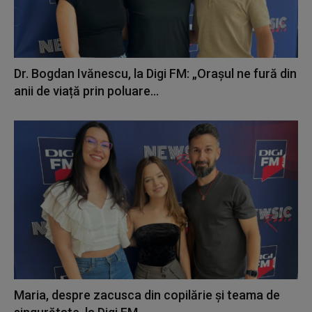
Dr. Bogdan Ivănescu, la Digi FM: „Orașul ne fură din
anii de viață prin poluare...
Maria, despre zacusca din copilărie și teama de