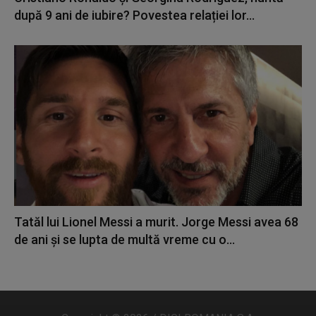
după 9 ani de iubire? Povestea relației lor...
Tatăl lui Lionel Messi a murit. Jorge Messi avea 68
de ani și se lupta de multă vreme cu o...