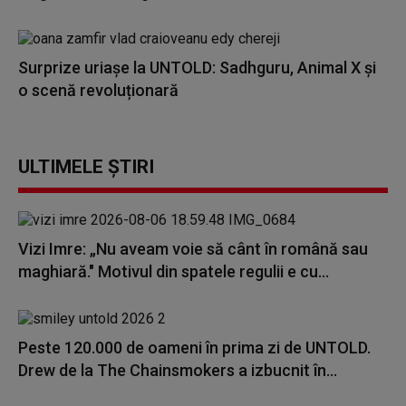
Surprize uriașe la UNTOLD: Sadhguru, Animal X și
o scenă revoluționară
ULTIMELE ȘTIRI
Vizi Imre: „Nu aveam voie să cânt în română sau
maghiară." Motivul din spatele regulii e cu...
Peste 120.000 de oameni în prima zi de UNTOLD.
Drew de la The Chainsmokers a izbucnit în...