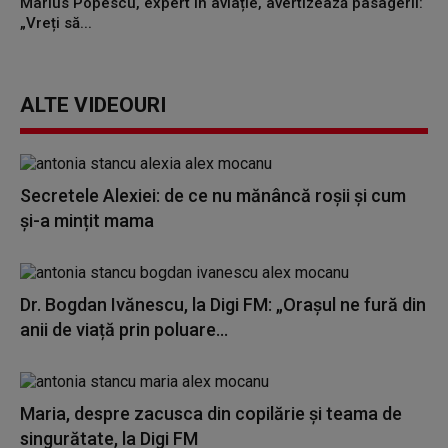
Marius Popescu, expert în aviație, avertizează pasagerii:
„Vreți să...
ALTE VIDEOURI
Secretele Alexiei: de ce nu mănâncă roșii și cum
și-a mințit mama
Dr. Bogdan Ivănescu, la Digi FM: „Orașul ne fură din
anii de viață prin poluare...
Maria, despre zacusca din copilărie și teama de
singurătate, la Digi FM