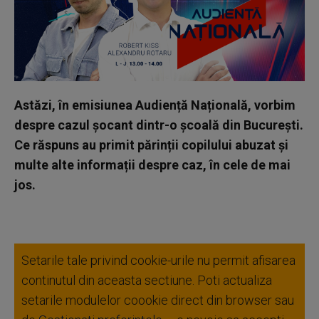
Astăzi, în emisiunea Audiență Națională, vorbim
despre cazul șocant dintr-o școală din București.
Ce răspuns au primit părinții copilului abuzat și
multe alte informații despre caz, în cele de mai
jos.
Setarile tale privind cookie-urile nu permit afisarea
continutul din aceasta sectiune. Poti actualiza
setarile modulelor coookie direct din browser sau