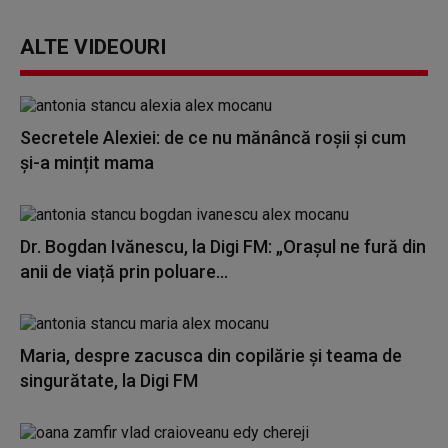
ALTE VIDEOURI
Secretele Alexiei: de ce nu mănâncă roșii și cum
și-a mințit mama
Dr. Bogdan Ivănescu, la Digi FM: „Orașul ne fură din
anii de viață prin poluare...
Maria, despre zacusca din copilărie și teama de
singurătate, la Digi FM