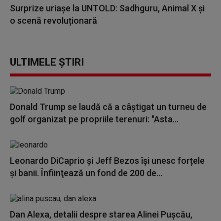
Surprize uriașe la UNTOLD: Sadhguru, Animal X și
o scenă revoluționară
ULTIMELE ȘTIRI
Donald Trump se laudă că a câștigat un turneu de
golf organizat pe propriile terenuri: "Asta...
Leonardo DiCaprio şi Jeff Bezos își unesc forțele
și banii. Înfiinţează un fond de 200 de...
Dan Alexa, detalii despre starea Alinei Pușcău,