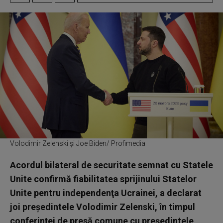
Volodimir Zelenski și Joe Biden/ Profimedia
Acordul bilateral de securitate semnat cu Statele
Unite confirmă fiabilitatea sprijinului Statelor
Unite pentru independenţa Ucrainei, a declarat
joi preşedintele Volodimir Zelenski, în timpul
conferinţei de presă comune cu preşedintele