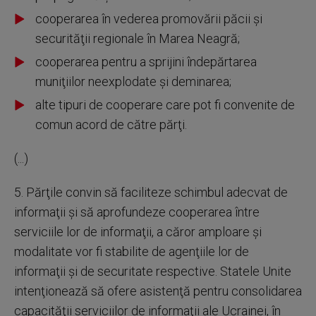
cooperarea în vederea promovării păcii şi
securităţii regionale în Marea Neagră;
cooperarea pentru a sprijini îndepărtarea
muniţiilor neexplodate şi deminarea;
alte tipuri de cooperare care pot fi convenite de
comun acord de către părţi.
(...)
5. Părţile convin să faciliteze schimbul adecvat de
informaţii şi să aprofundeze cooperarea între
serviciile lor de informaţii, a căror amploare şi
modalitate vor fi stabilite de agenţiile lor de
informaţii şi de securitate respective. Statele Unite
intenţionează să ofere asistenţă pentru consolidarea
capacităţii serviciilor de informaţii ale Ucrainei, în