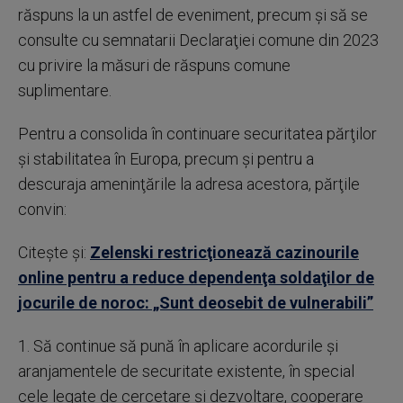
răspuns la un astfel de eveniment, precum şi să se
consulte cu semnatarii Declaraţiei comune din 2023
cu privire la măsuri de răspuns comune
suplimentare.
Pentru a consolida în continuare securitatea părţilor
şi stabilitatea în Europa, precum şi pentru a
descuraja ameninţările la adresa acestora, părţile
convin:
Citește și:
Zelenski restricţionează cazinourile
online pentru a reduce dependenţa soldaţilor de
jocurile de noroc: „Sunt deosebit de vulnerabili”
1. Să continue să pună în aplicare acordurile şi
aranjamentele de securitate existente, în special
cele legate de cercetare şi dezvoltare, cooperare