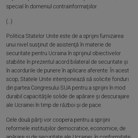
special în domeniul contrainformaţiilor.
(...)
Politica Statelor Unite este de a sprijini furnizarea
unui nivel susţinut de asistenţă în materie de
securitate pentru Ucraina în sprijinul obiectivelor
stabilite în prezentul acord bilateral de securitate şi
în acordurile de punere în aplicare aferente. În acest
scop, Statele Unite intenţionează să solicite fonduri
din partea Congresului SUA pentru a sprijini în mod
durabil capacităţile solide de apărare şi descurajare
ale Ucrainei în timp de război şi de pace.
Cele două părţi vor coopera pentru a sprijini
reformele instituţiilor democratice, economice, de
apărare şi de securitate ale Ucrainei, în conformitate