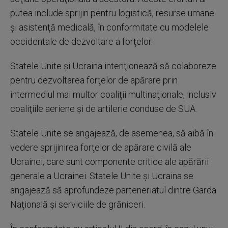
putea include sprijin pentru logistică, resurse umane
şi asistenţă medicală, în conformitate cu modelele
occidentale de dezvoltare a forţelor.
Statele Unite şi Ucraina intenţionează să colaboreze
pentru dezvoltarea forţelor de apărare prin
intermediul mai multor coaliţii multinaţionale, inclusiv
coaliţiile aeriene şi de artilerie conduse de SUA.
Statele Unite se angajează, de asemenea, să aibă în
vedere sprijinirea forţelor de apărare civilă ale
Ucrainei, care sunt componente critice ale apărării
generale a Ucrainei. Statele Unite şi Ucraina se
angajează să aprofundeze parteneriatul dintre Garda
Naţională şi serviciile de grăniceri.