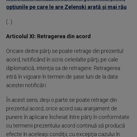
opţiunile pe care le are Zelenski arată şi mai rău
(...)
Articolul XI: Retragerea din acord
Oricare dintre părţi se poate retrage din prezentul
acord, notificând în scris celeilalte părţi, pe cale
diplomatică, intenţia sa de retragere. Retragerea
intră în vigoare în termen de şase luni de la data
acestei notificări.
În acest sens, deşi o parte se poate retrage din
prezentul acord, orice acord sau aranjament de
punere în aplicare încheiat între părţi în conformitate
cu termenii prezentului acord continuă să producă
efecte în aceleaşi condiţii, cu excepţia cazului în