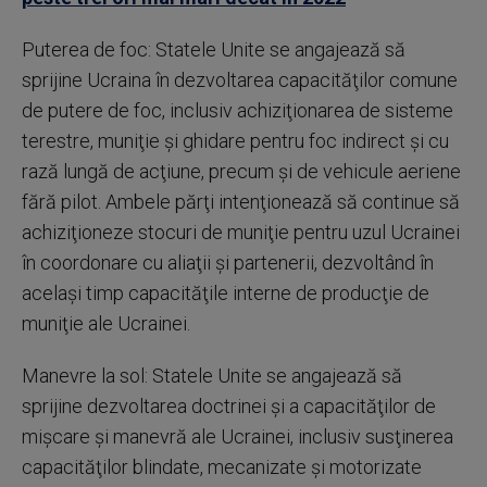
Puterea de foc: Statele Unite se angajează să
sprijine Ucraina în dezvoltarea capacităţilor comune
de putere de foc, inclusiv achiziţionarea de sisteme
terestre, muniţie şi ghidare pentru foc indirect şi cu
rază lungă de acţiune, precum şi de vehicule aeriene
fără pilot. Ambele părţi intenţionează să continue să
achiziţioneze stocuri de muniţie pentru uzul Ucrainei
în coordonare cu aliaţii şi partenerii, dezvoltând în
acelaşi timp capacităţile interne de producţie de
muniţie ale Ucrainei.
Manevre la sol: Statele Unite se angajează să
sprijine dezvoltarea doctrinei şi a capacităţilor de
mişcare şi manevră ale Ucrainei, inclusiv susţinerea
capacităţilor blindate, mecanizate şi motorizate