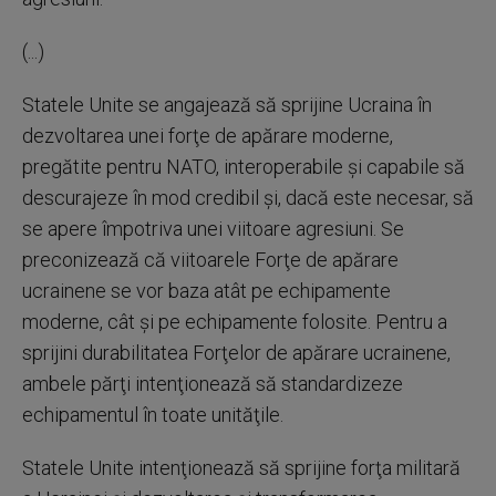
(...)
Statele Unite se angajează să sprijine Ucraina în
dezvoltarea unei forţe de apărare moderne,
pregătite pentru NATO, interoperabile şi capabile să
descurajeze în mod credibil şi, dacă este necesar, să
se apere împotriva unei viitoare agresiuni. Se
preconizează că viitoarele Forţe de apărare
ucrainene se vor baza atât pe echipamente
moderne, cât şi pe echipamente folosite. Pentru a
sprijini durabilitatea Forţelor de apărare ucrainene,
ambele părţi intenţionează să standardizeze
echipamentul în toate unităţile.
Statele Unite intenţionează să sprijine forţa militară