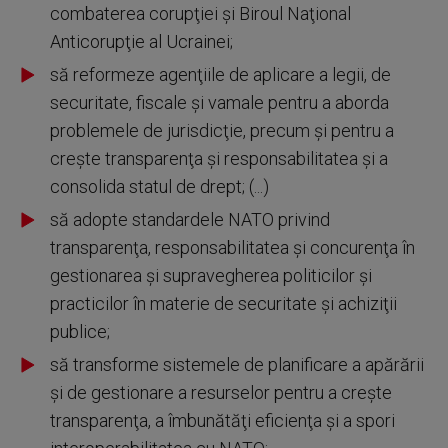
combaterea corupţiei şi Biroul Naţional
Anticorupţie al Ucrainei;
să reformeze agenţiile de aplicare a legii, de
securitate, fiscale şi vamale pentru a aborda
problemele de jurisdicţie, precum şi pentru a
creşte transparenţa şi responsabilitatea şi a
consolida statul de drept; (...)
să adopte standardele NATO privind
transparenţa, responsabilitatea şi concurenţa în
gestionarea şi supravegherea politicilor şi
practicilor în materie de securitate şi achiziţii
publice;
să transforme sistemele de planificare a apărării
şi de gestionare a resurselor pentru a creşte
transparenţa, a îmbunătăţi eficienţa şi a spori