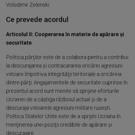
Volodimir Zelenski.
Ce prevede acordul
Articolul II: Cooperarea în materie de apărare şi
securitate
Politica părţilor este de a colabora pentru a contribui
la descurajarea şi contracararea oricărei agresiuni
viitoare împotriva integrităţii teritoriale a oricăreia
dintre părţi. Angajamentele de securitate cuprinse în
prezentul acord sunt menite să sprijine eforturile
Ucrainei de a câştiga războiul actual şi de a
descuraja viitoarele agresiuni militare ruseşti.
Politica Statelor Unite este de a sprijini Ucraina în
menţinerea unei poziţii credibile de apărare şi
descurajare.