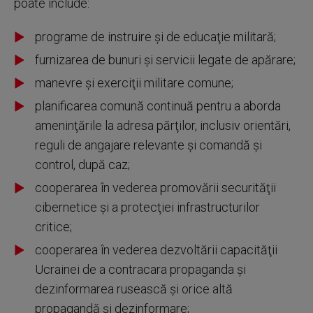
poate include:
programe de instruire şi de educaţie militară;
furnizarea de bunuri şi servicii legate de apărare;
manevre şi exerciţii militare comune;
planificarea comună continuă pentru a aborda
ameninţările la adresa părţilor, inclusiv orientări,
reguli de angajare relevante şi comandă şi
control, după caz;
cooperarea în vederea promovării securităţii
cibernetice şi a protecţiei infrastructurilor
critice;
cooperarea în vederea dezvoltării capacităţii
Ucrainei de a contracara propaganda şi
dezinformarea rusească şi orice altă
propagandă şi dezinformare;