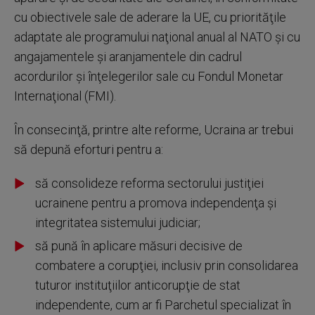
cu obiectivele sale de aderare la UE, cu priorităţile
adaptate ale programului naţional anual al NATO şi cu
angajamentele şi aranjamentele din cadrul
acordurilor şi înţelegerilor sale cu Fondul Monetar
Internaţional (FMI).
În consecinţă, printre alte reforme, Ucraina ar trebui
să depună eforturi pentru a:
să consolideze reforma sectorului justiţiei
ucrainene pentru a promova independenţa şi
integritatea sistemului judiciar;
să pună în aplicare măsuri decisive de
combatere a corupţiei, inclusiv prin consolidarea
tuturor instituţiilor anticorupţie de stat
independente, cum ar fi Parchetul specializat în