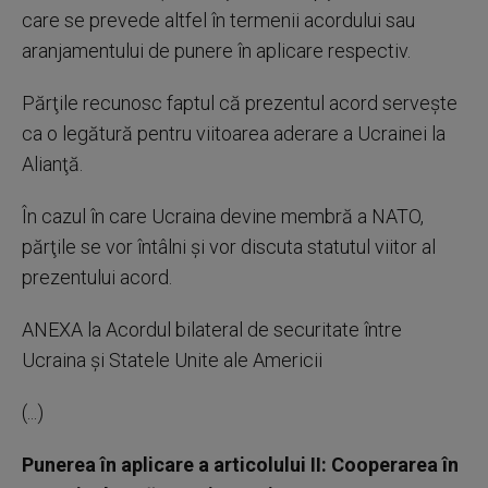
care se prevede altfel în termenii acordului sau
aranjamentului de punere în aplicare respectiv.
Părţile recunosc faptul că prezentul acord serveşte
ca o legătură pentru viitoarea aderare a Ucrainei la
Alianţă.
În cazul în care Ucraina devine membră a NATO,
părţile se vor întâlni şi vor discuta statutul viitor al
prezentului acord.
ANEXA la Acordul bilateral de securitate între
Ucraina şi Statele Unite ale Americii
(...)
Punerea în aplicare a articolului II: Cooperarea în