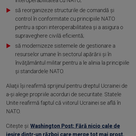
interoperabilitatea cu NATO;
să reorganizeze structurile de comandă şi
control în conformitate cu principiile NATO
pentru a spori interoperabilitatea şi a asigura o
supraveghere civilă eficientă;
să modernizeze sistemele de gestionare a
resurselor umane în sectorul apărării şi în
învăţământul militar pentru a le alinia la principiile
şi standardele NATO.
Aliaţii îşi reafirmă sprijinul pentru dreptul Ucrainei de
a-şi alege propriile acorduri de securitate. Statele
Unite reafirmă faptul că viitorul Ucrainei se află în
NATO.
Citește și:
Washington Post: Fără nicio cale de
ieşire dintr-un război care merge tot mai prost,