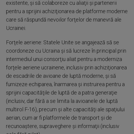
existente, şi să colaboreze cu aliaţii şi partenerii
pentru a sprijini achiziţionarea de platforme moderne
care să răspundă nevoilor forţelor de manevră ale
Ucrainei.
Forţele aeriene: Statele Unite se angajează să se
coordoneze cu Ucraina şi să lucreze în principal prin
intermediul unui consorţiu aliat pentru a moderniza
forţele aeriene ucrainene, inclusiv prin achiziţionarea
de escadrile de avioane de luptă moderne, şi să
furnizeze echiparea, înarmarea şi instruirea pentru a
sprijini capacităţile de luptă de a patra generaţie
(inclusiv, dar fără a se limita la avioanele de luptă
multirol F-16), precum şi alte capacităţi ale spaţiului
aerian, cum ar fi platformele de transport şi de
recunoaştere, supraveghere şi informaţii (inclusiv