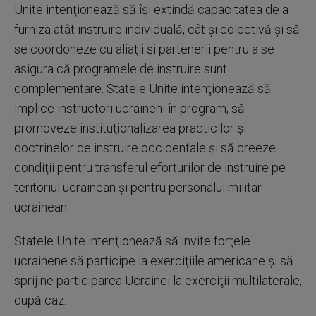
Unite intenţionează să îşi extindă capacitatea de a
furniza atât instruire individuală, cât şi colectivă şi să
se coordoneze cu aliaţii şi partenerii pentru a se
asigura că programele de instruire sunt
complementare. Statele Unite intenţionează să
implice instructori ucraineni în program, să
promoveze instituţionalizarea practicilor şi
doctrinelor de instruire occidentale şi să creeze
condiţii pentru transferul eforturilor de instruire pe
teritoriul ucrainean şi pentru personalul militar
ucrainean.
Statele Unite intenţionează să invite forţele
ucrainene să participe la exerciţiile americane şi să
sprijine participarea Ucrainei la exerciţii multilaterale,
după caz.