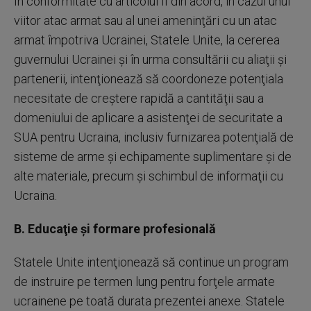
În conformitate cu articolul II din acord, în cazul unui
viitor atac armat sau al unei ameninţări cu un atac
armat împotriva Ucrainei, Statele Unite, la cererea
guvernului Ucrainei şi în urma consultării cu aliaţii şi
partenerii, intenţionează să coordoneze potenţiala
necesitate de creştere rapidă a cantităţii sau a
domeniului de aplicare a asistenţei de securitate a
SUA pentru Ucraina, inclusiv furnizarea potenţială de
sisteme de arme şi echipamente suplimentare şi de
alte materiale, precum şi schimbul de informaţii cu
Ucraina.
B. Educaţie şi formare profesională
Statele Unite intenţionează să continue un program
de instruire pe termen lung pentru forţele armate
ucrainene pe toată durata prezentei anexe. Statele