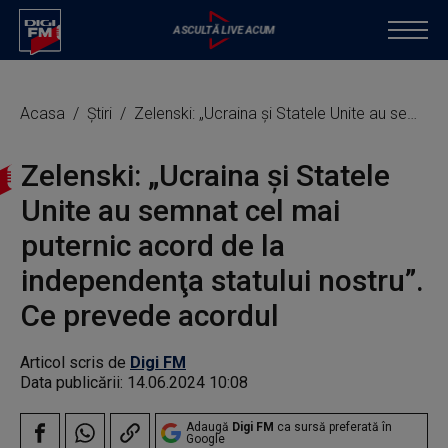
Acasa
Știri
Zelenski: „Ucraina şi Statele Unite au semnat cel mai puternic acord de la independenţa statului nostru”. Ce prevede acordul
Zelenski: „Ucraina şi Statele
Unite au semnat cel mai
puternic acord de la
independenţa statului nostru”.
Ce prevede acordul
Articol scris de
Digi FM
Data publicării:
14.06.2024 10:08
Adaugă
Digi FM
ca sursă preferată în
Google