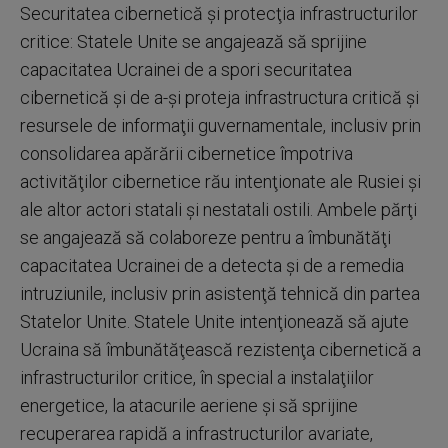
Securitatea cibernetică şi protecţia infrastructurilor
critice: Statele Unite se angajează să sprijine
capacitatea Ucrainei de a spori securitatea
cibernetică şi de a-şi proteja infrastructura critică şi
resursele de informaţii guvernamentale, inclusiv prin
consolidarea apărării cibernetice împotriva
activităţilor cibernetice rău intenţionate ale Rusiei şi
ale altor actori statali şi nestatali ostili. Ambele părţi
se angajează să colaboreze pentru a îmbunătăţi
capacitatea Ucrainei de a detecta şi de a remedia
intruziunile, inclusiv prin asistenţă tehnică din partea
Statelor Unite. Statele Unite intenţionează să ajute
Ucraina să îmbunătăţească rezistenţa cibernetică a
infrastructurilor critice, în special a instalaţiilor
energetice, la atacurile aeriene şi să sprijine
recuperarea rapidă a infrastructurilor avariate,