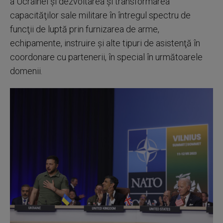
a Ucrainei şi dezvoltarea şi transformarea
capacităţilor sale militare în întregul spectru de
funcţii de luptă prin furnizarea de arme,
echipamente, instruire şi alte tipuri de asistenţă în
coordonare cu partenerii, în special în următoarele
domenii.