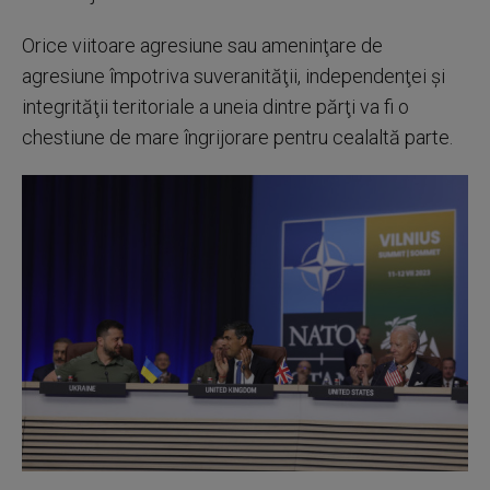
Orice viitoare agresiune sau ameninţare de
agresiune împotriva suveranităţii, independenţei şi
integrităţii teritoriale a uneia dintre părţi va fi o
chestiune de mare îngrijorare pentru cealaltă parte.