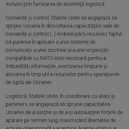
inclusiv prin furnizarea de asistenţă logistică.
Comandă şi control: Statele Unite se angajează să
sprijine Ucraina în dezvoltarea capacităţilor sale de
comandă şi control (...) Ambele părţi recunosc faptul
că punerea în aplicare a unor sisteme de
comunicaţii, a unei doctrine şi a unei organizări
compatibile cu NATO este necesară pentru a
îmbunătăţi informaţiile, avertizarea timpurie şi
alocarea în timp util a resurselor pentru operaţiunile
de luptă ale Ucrainei.
Logistică: Statele Unite, în coordonare cu aliaţii şi
partenerii, se angajează să sprijine capacitatea
Ucrainei de a susţine şi de a-şi autosusţine forţele de
apărare pe termen lung, maximizând libertatea de
acţiune operaţională a acestora. Aceste eforturi ar