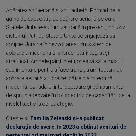
Apărarea antiaeriană şi antirachetă: Pornind de la
gama de capacităţi de apărare aeriană pe care
Statele Unite le-au furnizat până în prezent, inclusiv
sistemul Patriot, Statele Unite se angajează să
sprijine Ucraina în dezvoltarea unui sistem de
apărare antiaeriană şi antirachetă integrat şi
stratificat. Ambele părţi intenţionează să ia măsuri
suplimentare pentru a face tranziţia arhitecturii de
apărare aeriană a Ucrainei către o arhitectură
modernă, cu radare, interceptoare şi echipamente
de sprijin adecvate în tot spectrul de capacităţi, de la
nivelul tactic la cel strategic.
Citește și:
Familia Zelenski și-a publicat
declarația de avere. În 2023 a obținut venituri de
peste trei ori mai mari decât în 2022