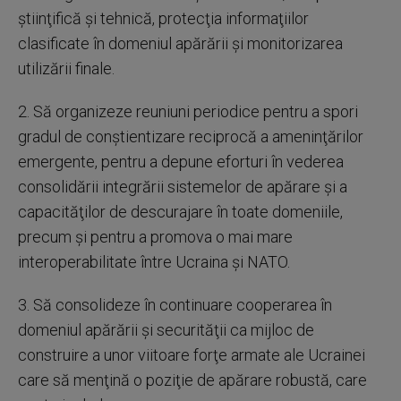
ştiinţifică şi tehnică, protecţia informaţiilor
clasificate în domeniul apărării şi monitorizarea
utilizării finale.
2. Să organizeze reuniuni periodice pentru a spori
gradul de conştientizare reciprocă a ameninţărilor
emergente, pentru a depune eforturi în vederea
consolidării integrării sistemelor de apărare şi a
capacităţilor de descurajare în toate domeniile,
precum şi pentru a promova o mai mare
interoperabilitate între Ucraina şi NATO.
3. Să consolideze în continuare cooperarea în
domeniul apărării şi securităţii ca mijloc de
construire a unor viitoare forţe armate ale Ucrainei
care să menţină o poziţie de apărare robustă, care