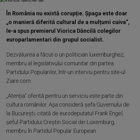
În România nu există corupție. Șpaga este doar
„o manieră diferită cultural de a mulțumi cuiva”,
le-a spus premierul Viorica Dăncilă colegilor
europarlamentari din grupul socialist.
Dezvăluirea a făcut-o un politician luxemburghez,
membru al legislativului comunitar din partea
Partidului Popularilor, într-un interviu pentru site-ul
Ziare.com.
„Atenția” oferită pentru un serviciu este parte din
cultura românilor. Așa consideră șefa Guvernului de
la București, citată de eurodeputatul Frank Engel,
șeful Partidului Creștin Social din Luxemburg,
membru în Partidul Popular European.