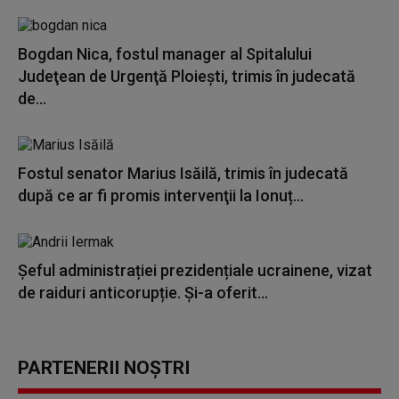
Bogdan Nica, fostul manager al Spitalului
Judeţean de Urgenţă Ploieşti, trimis în judecată
de...
Fostul senator Marius Isăilă, trimis în judecată
după ce ar fi promis intervenţii la Ionuț...
Șeful administrației prezidențiale ucrainene, vizat
de raiduri anticorupție. Și-a oferit...
PARTENERII NOȘTRI