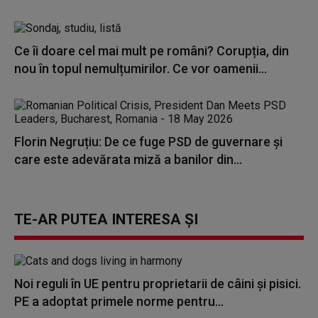
Ce îi doare cel mai mult pe români? Corupția, din
nou în topul nemulțumirilor. Ce vor oamenii...
Florin Negruțiu: De ce fuge PSD de guvernare și
care este adevărata miză a banilor din...
TE-AR PUTEA INTERESA ȘI
Noi reguli în UE pentru proprietarii de câini și pisici.
PE a adoptat primele norme pentru...