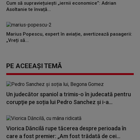
Cum să supraviețuiești „iernii economice”: Adrian
Asoltanie te învață...
Marius Popescu, expert în aviație, avertizează pasagerii:
„Vreți să...
PE ACEEAȘI TEMĂ
Un judecător spaniol a trimis-o în judecată pentru
corupţie pe soția lui Pedro Sanchez și i-a...
Viorica Dăncilă rupe tăcerea despre perioada în
care a fost premier: „Am fost trădată de cei...