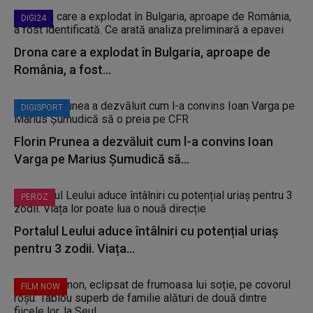
DIGI24
Drona care a explodat în Bulgaria, aproape de
România, a fost...
DIGISPORT
Florin Prunea a dezvăluit cum l-a convins Ioan
Varga pe Marius Șumudică să...
PEROZ
Portalul Leului aduce întâlniri cu potențial uriaș
pentru 3 zodii. Viața...
FILM NOW