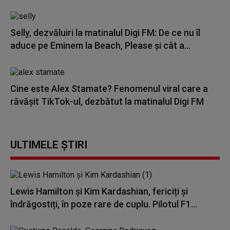
Selly, dezvăluiri la matinalul Digi FM: De ce nu îl
aduce pe Eminem la Beach, Please și cât a...
Cine este Alex Stamate? Fenomenul viral care a
răvășit TikTok-ul, dezbătut la matinalul Digi FM
ULTIMELE ȘTIRI
Lewis Hamilton și Kim Kardashian, fericiți și
îndrăgostiți, în poze rare de cuplu. Pilotul F1...