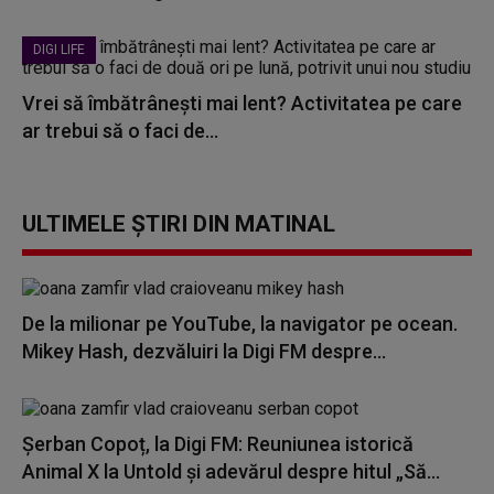
DIGI LIFE
Vrei să îmbătrânești mai lent? Activitatea pe care
ar trebui să o faci de...
ULTIMELE ȘTIRI DIN MATINAL
De la milionar pe YouTube, la navigator pe ocean.
Mikey Hash, dezvăluiri la Digi FM despre...
Șerban Copoț, la Digi FM: Reuniunea istorică
Animal X la Untold și adevărul despre hitul „Să...