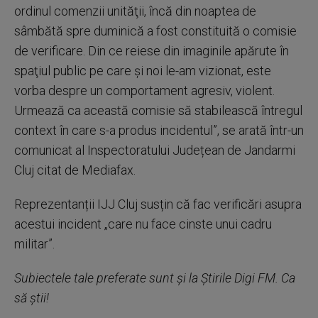
ordinul comenzii unităţii, încă din noaptea de
sâmbătă spre duminică a fost constituită o comisie
de verificare. Din ce reiese din imaginile apărute în
spaţiul public pe care şi noi le-am vizionat, este
vorba despre un comportament agresiv, violent.
Urmează ca această comisie să stabilească întregul
context în care s-a produs incidentul”, se arată într-un
comunicat al Inspectoratului Județean de Jandarmi
Cluj citat de Mediafax.
Reprezentanții IJJ Cluj susțin că fac verificări asupra
acestui incident „care nu face cinste unui cadru
militar”.
Subiectele tale preferate sunt și la Știrile Digi FM. Ca
să știi!