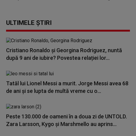
ULTIMELE ȘTIRI
Cristiano Ronaldo și Georgina Rodriguez, nuntă
după 9 ani de iubire? Povestea relației lor...
Tatăl lui Lionel Messi a murit. Jorge Messi avea 68
de ani și se lupta de multă vreme cu o...
Peste 130.000 de oameni în a doua zi de UNTOLD.
Zara Larsson, Kygo și Marshmello au aprins...