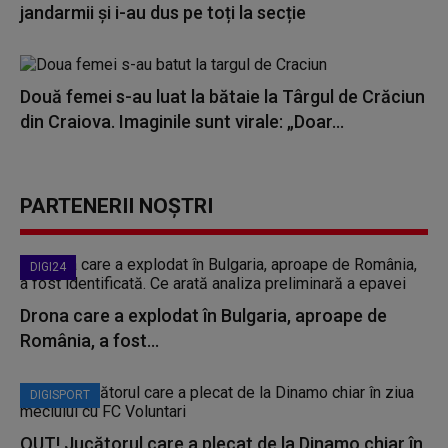
jandarmii și i-au dus pe toți la secție
Două femei s-au luat la bătaie la Târgul de Crăciun
din Craiova. Imaginile sunt virale: „Doar...
PARTENERII NOȘTRI
DIGI24
Drona care a explodat în Bulgaria, aproape de
România, a fost...
DIGISPORT
OUT! Jucătorul care a plecat de la Dinamo chiar în