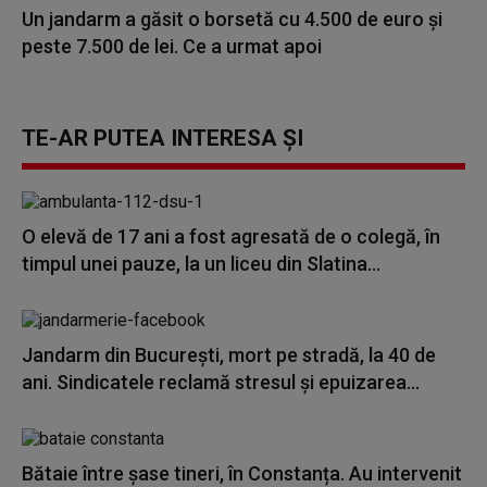
Un jandarm a găsit o borsetă cu 4.500 de euro și
peste 7.500 de lei. Ce a urmat apoi
TE-AR PUTEA INTERESA ȘI
O elevă de 17 ani a fost agresată de o colegă, în
timpul unei pauze, la un liceu din Slatina...
Jandarm din Bucureşti, mort pe stradă, la 40 de
ani. Sindicatele reclamă stresul şi epuizarea...
Bătaie între șase tineri, în Constanța. Au intervenit