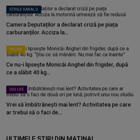
STIRILE KANAL D
Camera Deputaților a declarat criză pe piața
carburanților. Acciza la...
PROFM
Ce nu-i lipsește Monicăi Anghel din frigider, după
ce a slăbit 40 kg...
DIGI LIFE
Vrei să îmbătrânești mai lent? Activitatea pe care
ar trebui să o faci de...
ULTIMELE ȘTIRI DIN MATINAL