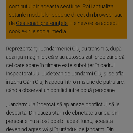
continutul din aceasta sectiune. Poti actualiza
setarile modulelor coookie direct din browser sau
de
Gestionați preferințele
– e nevoie sa accepti
cookie-urile social media
Reprezentanții Jandarmeriei Cluj au transmis, după
apariția imaginilor, că s-au autosesizat, precizând că
cel care apare în filmare este subofiţer în cadrul
Inspectoratului Județean de Jandarmi Cluj și se afla
în zona Gării Cluj-Napoca într-o misiune de patrulare,
când a observat un conflict între două persoane.
„Jandarmul a încercat să aplaneze conflictul, să le
despartă. Din cauza stării de ebrietate a uneia din
persoane, nu a fost posibil acest lucru, aceasta
devenind agresivă şi înjurându-l pe jandarm. Din