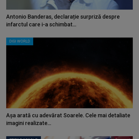
Antonio Banderas, declarație surpriză despre
infarctul care i-a schimbat...
DIGI WORLD
Așa arată cu adevărat Soarele. Cele mai detaliate
imagini realizate...