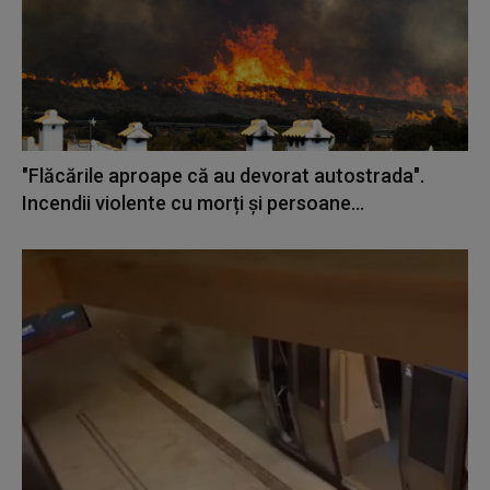
"Flăcările aproape că au devorat autostrada".
Incendii violente cu morți și persoane...