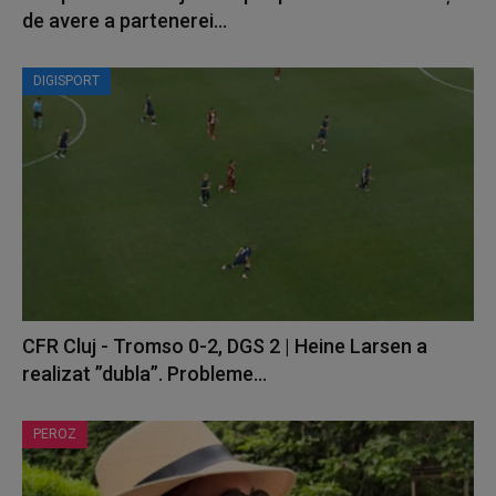
de avere a partenerei...
DIGISPORT
CFR Cluj - Tromso 0-2, DGS 2 | Heine Larsen a
realizat ”dubla”. Probleme...
PEROZ