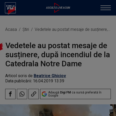
Acasa
Știri
Vedetele au postat mesaje de susținere, după incendiul de la Catedrala Notre Dame
Vedetele au postat mesaje de
susținere, după incendiul de la
Catedrala Notre Dame
Articol scris de
Beatrice Ghiciov
Data publicării:
16.04.2019 13:39
Adaugă
Digi FM
ca sursă preferată în
Google