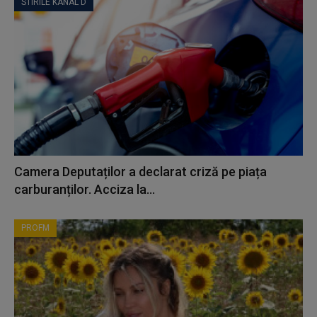
STIRILE KANAL D
Camera Deputaților a declarat criză pe piața
carburanților. Acciza la...
PROFM