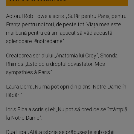
Actorul Rob Lowe a scris: „Sufăr pentru Paris, pentru
Franța pentru noi toți, de peste tot. Viața mea este
mai bună pentru că am apucat să văd această
splendoare. #notredame."
Creatoarea serialului „Anatomia lui Grey”, Shonda
Rhimes: „Este de-a dreptul devastator. Mes
sympathies à Paris."
Laura Dern: „Nu mă pot opri din plâns. Notre Dame în
flăcări”
Idris Elba a scris și el: „Nu pot să cred ce se întâmplă
la Notre Dame”.
Dua Lipa: „Atâta istorie se prăbușește sub ochii