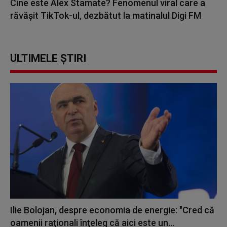
Cine este Alex Stamate? Fenomenul viral care a
răvășit TikTok-ul, dezbătut la matinalul Digi FM
ULTIMELE ȘTIRI
Ilie Bolojan, despre economia de energie: "Cred că
oamenii raţionali înţeleg că aici este un...