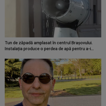
Tun de zăpadă amplasat în centrul Brașovului.
Instalația produce o perdea de apă pentru a-i...