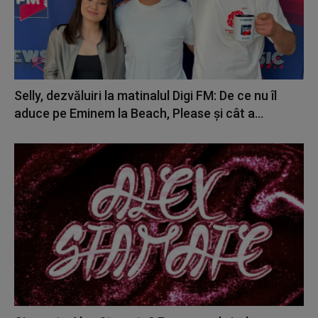
Selly, dezvăluiri la matinalul Digi FM: De ce nu îl
aduce pe Eminem la Beach, Please și cât a...