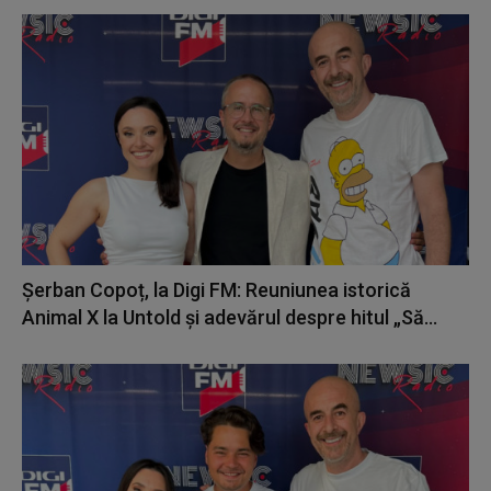
Șerban Copoț, la Digi FM: Reuniunea istorică
Animal X la Untold și adevărul despre hitul „Să...