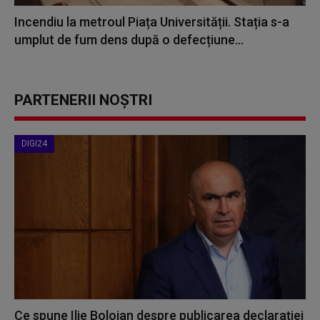
Incendiu la metroul Piața Universității. Stația s-a
umplut de fum dens după o defecțiune...
PARTENERII NOȘTRI
DIGI24
Ce spune Ilie Bolojan despre publicarea declarației