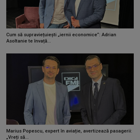
Cum să supraviețuiești „iernii economice”: Adrian
Asoltanie te învață...
Marius Popescu, expert în aviație, avertizează pasagerii:
„Vreți să...