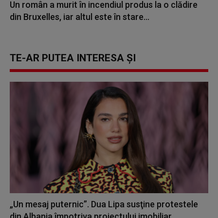
Un român a murit în incendiul produs la o clădire
din Bruxelles, iar altul este în stare...
TE-AR PUTEA INTERESA ȘI
„Un mesaj puternic”. Dua Lipa susţine protestele
din Albania împotriva proiectului imobiliar...