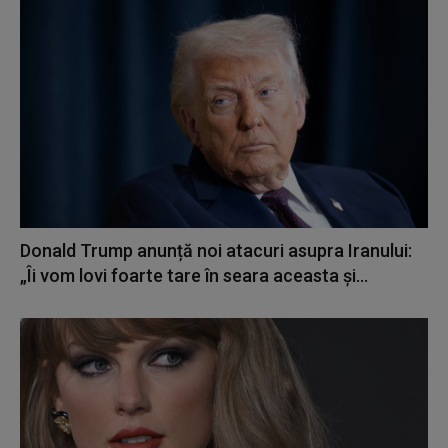
Donald Trump anunță noi atacuri asupra Iranului:
„Îi vom lovi foarte tare în seara aceasta și...