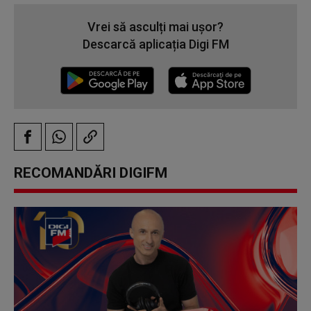
Vrei să asculți mai ușor?
Descarcă aplicația Digi FM
RECOMANDĂRI DIGIFM