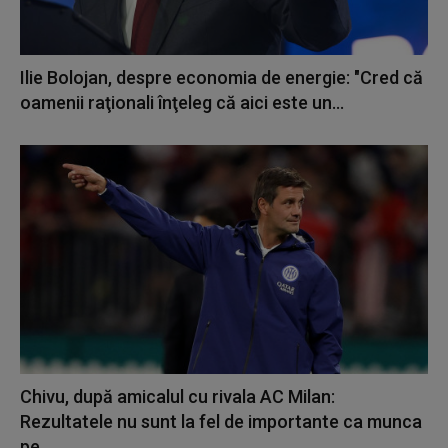
Ilie Bolojan, despre economia de energie: "Cred că
oamenii raţionali înţeleg că aici este un...
Chivu, după amicalul cu rivala AC Milan:
Rezultatele nu sunt la fel de importante ca munca
pe...