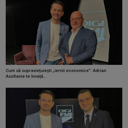
Cum să supraviețuiești „iernii economice”: Adrian
Asoltanie te învață...