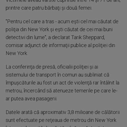
printre care patru bărbaţi şi două femei.
"Pentru cel care a tras - acum eşti cel mai căutat de
poliţia din New York şi eşti căutat de cei mai buni
detectivi din lume", a declarat Tarik Sheppard,
comisar adjunct de informaţii publice al poliţiei din
New York.
La conferinţa de presă, oficialii poliţiei şi ai
sistemului de transport în comun au subliniat că
împuşcăturile au fost un act de violenţă rar întâlnit la
metrou, încercând să atenueze temerile pe care le-
ar putea avea pasagerii.
Datele arată că aproximativ 3,8 milioane de călătorii
sunt efectuate pe reţeaua de metrou din New York