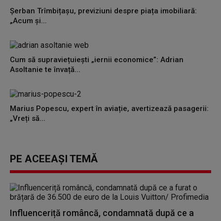
Șerban Trîmbițașu, previziuni despre piața imobiliară:
„Acum și...
Cum să supraviețuiești „iernii economice”: Adrian
Asoltanie te învață...
Marius Popescu, expert în aviație, avertizează pasagerii:
„Vreți să...
PE ACEEAȘI TEMĂ
Influenceriță româncă, condamnată după ce a