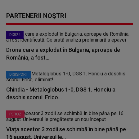
PARTENERII NOȘTRI
DIGI24
Drona care a explodat în Bulgaria, aproape de
România, a fost...
DIGISPORT
Chindia - Metaloglobus 1-0, DGS 1. Honciu a
deschis scorul. Erico...
PEROZ
Viața acestor 3 zodii se schimbă în bine până pe
16 august. Universul le...