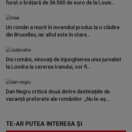
furat o brățară de 36.500 de euro de la Louis...
Un român a murit în incendiul produs la o clădire
din Bruxelles, iar altul este în stare...
Doi români, vinovaţi de înjunghierea unui jurnalist
la Londra la cererea Iranului, vor fi...
Dan Negru critică două dintre destinațiile de
vacanță preferate ale românilor: „Nu le-aș...
TE-AR PUTEA INTERESA ȘI