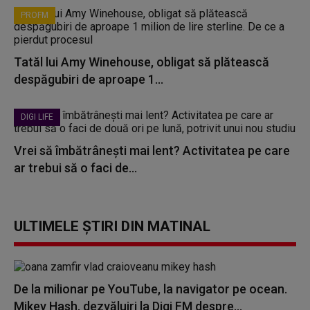
PROFM
Tatăl lui Amy Winehouse, obligat să plătească
despăgubiri de aproape 1...
DIGI LIFE
Vrei să îmbătrânești mai lent? Activitatea pe care
ar trebui să o faci de...
ULTIMELE ȘTIRI DIN MATINAL
De la milionar pe YouTube, la navigator pe ocean.
Mikey Hash, dezvăluiri la Digi FM despre...