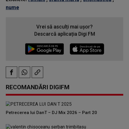
nume
Vrei să asculți mai ușor?
Descarcă aplicația Digi FM
RECOMANDĂRI DIGIFM
Petrecerea lui DanT – DJ Mix 2026 – Part 20