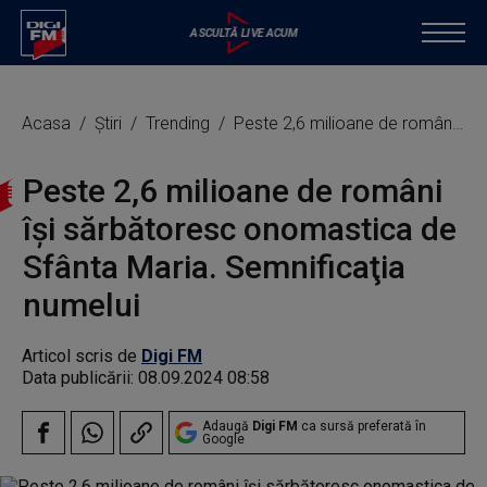
Acasa
Știri
Trending
Peste 2,6 milioane de români îşi sărbătoresc onomastica de Sfânta Maria. Semnificaţia numelui
Peste 2,6 milioane de români
îşi sărbătoresc onomastica de
Sfânta Maria. Semnificaţia
numelui
Articol scris de
Digi FM
Data publicării:
08.09.2024 08:58
Adaugă
Digi FM
ca sursă preferată în
Google