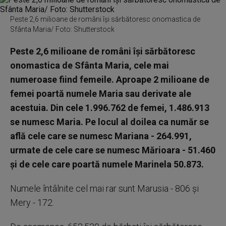
Peste 2,6 milioane de români îşi sărbătoresc onomastica de
Sfânta Maria/ Foto: Shutterstock
Peste 2,6 milioane de români îşi sărbătoresc
onomastica de Sfânta Maria, cele mai
numeroase fiind femeile. Aproape 2 milioane de
femei poartă numele Maria sau derivate ale
acestuia. Din cele 1.996.762 de femei, 1.486.913
se numesc Maria. Pe locul al doilea ca număr se
află cele care se numesc Mariana - 264.991,
urmate de cele care se numesc Mărioara - 51.460
şi de cele care poartă numele Marinela 50.873.
Numele întâlnite cel mai rar sunt Marusia - 806 şi
Mery - 172.