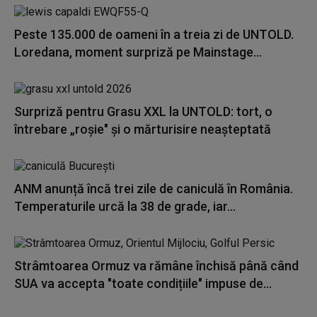
Peste 135.000 de oameni în a treia zi de UNTOLD.
Loredana, moment surpriză pe Mainstage...
Surpriză pentru Grasu XXL la UNTOLD: tort, o
întrebare „roșie" și o mărturisire neașteptată
ANM anunță încă trei zile de caniculă în România.
Temperaturile urcă la 38 de grade, iar...
Strâmtoarea Ormuz va rămâne închisă până când
SUA va accepta "toate condițiile" impuse de...