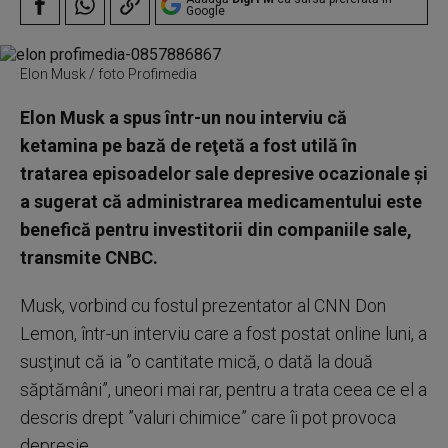
Google
Elon Musk / foto Profimedia
Elon Musk a spus într-un nou interviu că
ketamina pe bază de reţetă a fost utilă în
tratarea episoadelor sale depresive ocazionale şi
a sugerat că administrarea medicamentului este
benefică pentru investitorii din companiile sale,
transmite CNBC.
Musk, vorbind cu fostul prezentator al CNN Don
Lemon, într-un interviu care a fost postat online luni, a
susţinut că ia ”o cantitate mică, o dată la două
săptămâni”, uneori mai rar, pentru a trata ceea ce el a
descris drept ”valuri chimice” care îi pot provoca
depresie.