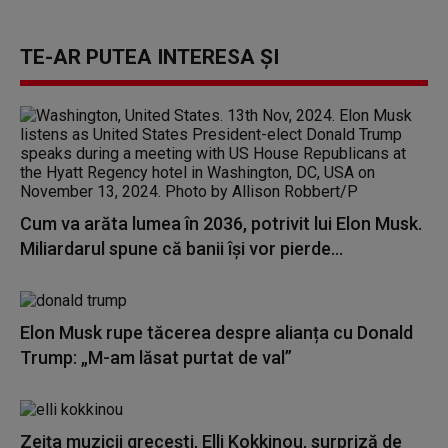
TE-AR PUTEA INTERESA ȘI
Cum va arăta lumea în 2036, potrivit lui Elon Musk.
Miliardarul spune că banii își vor pierde...
Elon Musk rupe tăcerea despre alianța cu Donald
Trump: „M-am lăsat purtat de val”
Zeița muzicii grecești, Elli Kokkinou, surpriză de