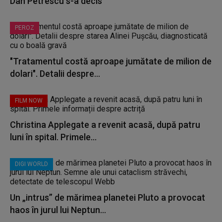
Dan Petrescu s-a decis
PEROZ
"Tratamentul costă aproape jumătate de milion de
dolari". Detalii despre...
FILM NOW
Christina Applegate a revenit acasă, după patru
luni în spital. Primele...
DIGI WORLD
Un „intrus” de mărimea planetei Pluto a provocat
haos în jurul lui Neptun...