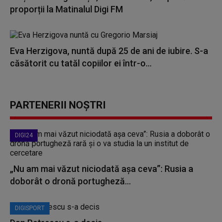
proporții la Matinalul Digi FM
Eva Herzigova, nuntă după 25 de ani de iubire. S-a
căsătorit cu tatăl copiilor ei într-o...
PARTENERII NOȘTRI
DIGI24
„Nu am mai văzut niciodată așa ceva”: Rusia a
doborât o dronă portugheză...
DIGISPORT