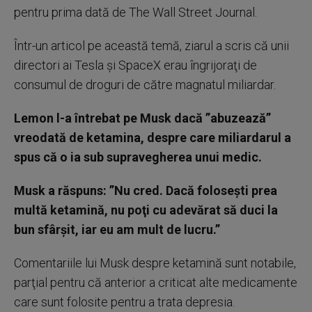
pentru prima dată de The Wall Street Journal.
Într-un articol pe această temă, ziarul a scris că unii
directori ai Tesla şi SpaceX erau îngrijoraţi de
consumul de droguri de către magnatul miliardar.
Lemon l-a întrebat pe Musk dacă ”abuzează”
vreodată de ketamina, despre care miliardarul a
spus că o ia sub supravegherea unui medic.
Musk a răspuns: ”Nu cred. Dacă foloseşti prea
multă ketamină, nu poţi cu adevărat să duci la
bun sfârşit, iar eu am mult de lucru.”
Comentariile lui Musk despre ketamină sunt notabile,
parţial pentru că anterior a criticat alte medicamente
care sunt folosite pentru a trata depresia.