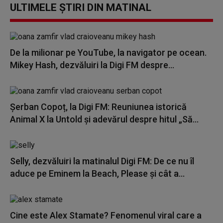
ULTIMELE ȘTIRI DIN MATINAL
De la milionar pe YouTube, la navigator pe ocean.
Mikey Hash, dezvăluiri la Digi FM despre...
Șerban Copoț, la Digi FM: Reuniunea istorică
Animal X la Untold și adevărul despre hitul „Să...
Selly, dezvăluiri la matinalul Digi FM: De ce nu îl
aduce pe Eminem la Beach, Please și cât a...
Cine este Alex Stamate? Fenomenul viral care a