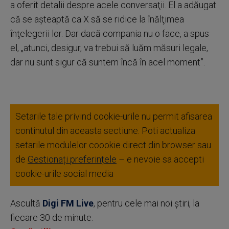
a oferit detalii despre acele conversaţii. El a adăugat
că se aşteaptă ca X să se ridice la înălţimea
înţelegerii lor. Dar dacă compania nu o face, a spus
el, „atunci, desigur, va trebui să luăm măsuri legale,
dar nu sunt sigur că suntem încă în acel moment”.
Setarile tale privind cookie-urile nu permit afisarea
continutul din aceasta sectiune. Poti actualiza
setarile modulelor coookie direct din browser sau
de
Gestionați preferințele
– e nevoie sa accepti
cookie-urile social media
Ascultă
Digi FM Live
, pentru cele mai noi știri, la
fiecare 30 de minute.