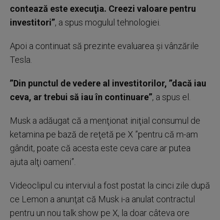
contează este execuţia. Creezi valoare pentru
investitori”
, a spus mogulul tehnologiei.
Apoi a continuat să prezinte evaluarea şi vânzările
Tesla.
”Din punctul de vedere al investitorilor, ”dacă iau
ceva, ar trebui să iau în continuare”
, a spus el.
Musk a adăugat că a menţionat iniţial consumul de
ketamina pe bază de reţetă pe X ”pentru că m-am
gândit, poate că acesta este ceva care ar putea
ajuta alţi oameni”.
Videoclipul cu interviul a fost postat la cinci zile după
ce Lemon a anunţat că Musk i-a anulat contractul
pentru un nou talk show pe X, la doar câteva ore