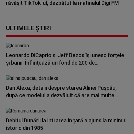
răvășit TikTok-ul, dezbătut la matinalul Digi FM
ULTIMELE ȘTIRI
Leonardo DiCaprio şi Jeff Bezos își unesc forțele
și banii. Înfiinţează un fond de 200 de...
Dan Alexa, detalii despre starea Alinei Pușcău,
după ce modelul a dezvăluit că are mai multe...
Debitul Dunării la intrarea în țară a ajuns la minimul
istoric din 1985