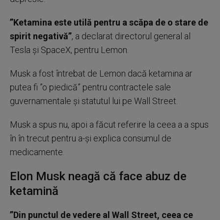
”Ketamina este utilă pentru a scăpa de o stare de
spirit negativă”
, a declarat directorul general al
Tesla şi SpaceX, pentru Lemon.
Musk a fost întrebat de Lemon dacă ketamina ar
putea fi ”o piedică” pentru contractele sale
guvernamentale şi statutul lui pe Wall Street.
Musk a spus nu, apoi a făcut referire la ceea a a spus
în în trecut pentru a-şi explica consumul de
medicamente.
Elon Musk neagă că face abuz de
ketamină
”Din punctul de vedere al Wall Street, ceea ce