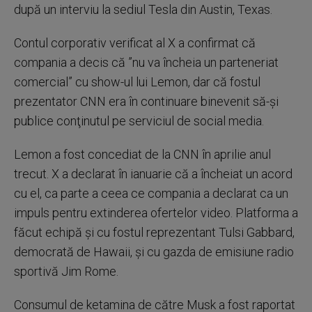
după un interviu la sediul Tesla din Austin, Texas.
Contul corporativ verificat al X a confirmat că
compania a decis că ”nu va încheia un parteneriat
comercial” cu show-ul lui Lemon, dar că fostul
prezentator CNN era în continuare binevenit să-şi
publice conţinutul pe serviciul de social media.
Lemon a fost concediat de la CNN în aprilie anul
trecut. X a declarat în ianuarie că a încheiat un acord
cu el, ca parte a ceea ce compania a declarat ca un
impuls pentru extinderea ofertelor video. Platforma a
făcut echipă şi cu fostul reprezentant Tulsi Gabbard,
democrată de Hawaii, şi cu gazda de emisiune radio
sportivă Jim Rome.
Consumul de ketamina de către Musk a fost raportat