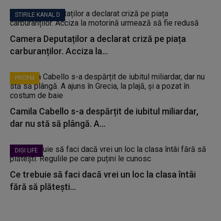
STIRILE KANAL D
Camera Deputaților a declarat criză pe piața
carburanților. Acciza la...
PROFM
Camila Cabello s-a despărțit de iubitul miliardar,
dar nu stă să plângă. A...
DIGI LIFE
Ce trebuie să faci dacă vrei un loc la clasa întâi
fără să plătești...