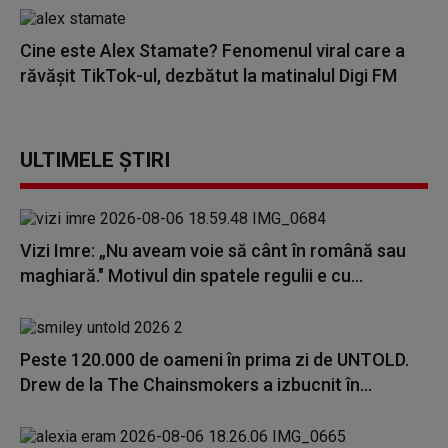
Cine este Alex Stamate? Fenomenul viral care a
răvășit TikTok-ul, dezbătut la matinalul Digi FM
ULTIMELE ȘTIRI
Vizi Imre: „Nu aveam voie să cânt în română sau
maghiară." Motivul din spatele regulii e cu...
Peste 120.000 de oameni în prima zi de UNTOLD.
Drew de la The Chainsmokers a izbucnit în...