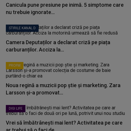
Canicula pune presiune pe inimă. 5 simptome care
nu trebuie ignorate...
STIRILE KANAL D
Camera Deputaților a declarat criză pe piața
carburanților. Acciza la...
PROFM
Noua regină a muzicii pop știe și marketing. Zara
Larsson și-a promovat...
DIGI LIFE
Vrei să îmbătrânești mai lent? Activitatea pe care
ar trebui să o faci de...