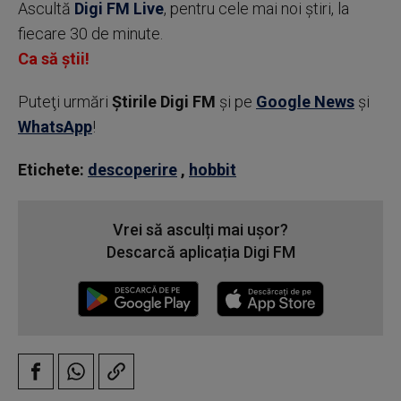
Ascultă
Digi FM Live
, pentru cele mai noi știri, la
fiecare 30 de minute.
Ca să știi!
Puteţi urmări
Știrile Digi FM
şi pe
Google News
şi
WhatsApp
!
Etichete:
descoperire
,
hobbit
Vrei să asculți mai ușor?
Descarcă aplicația Digi FM