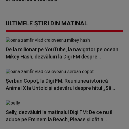
ULTIMELE ȘTIRI DIN MATINAL
De la milionar pe YouTube, la navigator pe ocean.
Mikey Hash, dezvăluiri la Digi FM despre...
Șerban Copoț, la Digi FM: Reuniunea istorică
Animal X la Untold și adevărul despre hitul „Să...
Selly, dezvăluiri la matinalul Digi FM: De ce nu îl
aduce pe Eminem la Beach, Please și cât a...