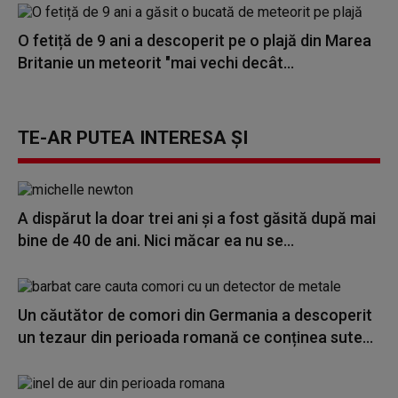
O fetiță de 9 ani a descoperit pe o plajă din Marea
Britanie un meteorit "mai vechi decât...
TE-AR PUTEA INTERESA ȘI
A dispărut la doar trei ani și a fost găsită după mai
bine de 40 de ani. Nici măcar ea nu se...
Un căutător de comori din Germania a descoperit
un tezaur din perioada romană ce conținea sute...