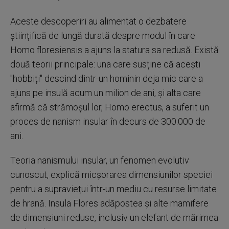
Aceste descoperiri au alimentat o dezbatere
științifică de lungă durată despre modul în care
Homo floresiensis a ajuns la statura sa redusă. Există
două teorii principale: una care susține că acești
"hobbiți" descind dintr-un hominin deja mic care a
ajuns pe insulă acum un milion de ani, și alta care
afirmă că strămoșul lor, Homo erectus, a suferit un
proces de nanism insular în decurs de 300.000 de
ani.
Teoria nanismului insular, un fenomen evolutiv
cunoscut, explică micșorarea dimensiunilor speciei
pentru a supraviețui într-un mediu cu resurse limitate
de hrană. Insula Flores adăpostea și alte mamifere
de dimensiuni reduse, inclusiv un elefant de mărimea