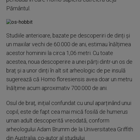
Pământul.
Studiile anterioare, bazate pe descoperiri de dinți și
un maxilar vechi de 60.000 de ani, estimau înălțimea
acestor hominini la circa 1,06 metri. Cu toate
acestea, noua descoperire a unei părți dintr-un os de
braț și a unor dinți în alt sit arheologic de pe insulă
sugerează că Homo floresiensis avea doar un metru
înălțime acum aproximativ 700.000 de ani.
Osul de braț, inițial confundat cu unul aparținând unui
copil, este de fapt cea mai mică fosilă de humerus
uman adult descoperită vreodată, conform
arheologului Adam Brumm de la Universitatea Griffith
din Australia, co-autor al studiului.