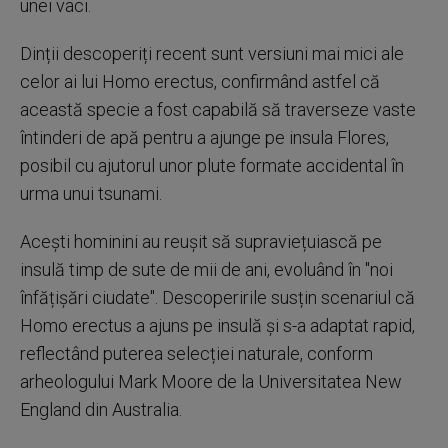
unei vaci.
Dinții descoperiți recent sunt versiuni mai mici ale
celor ai lui Homo erectus, confirmând astfel că
această specie a fost capabilă să traverseze vaste
întinderi de apă pentru a ajunge pe insula Flores,
posibil cu ajutorul unor plute formate accidental în
urma unui tsunami.
Acești hominini au reușit să supraviețuiască pe
insulă timp de sute de mii de ani, evoluând în "noi
înfățișări ciudate". Descoperirile susțin scenariul că
Homo erectus a ajuns pe insulă și s-a adaptat rapid,
reflectând puterea selecției naturale, conform
arheologului Mark Moore de la Universitatea New
England din Australia.