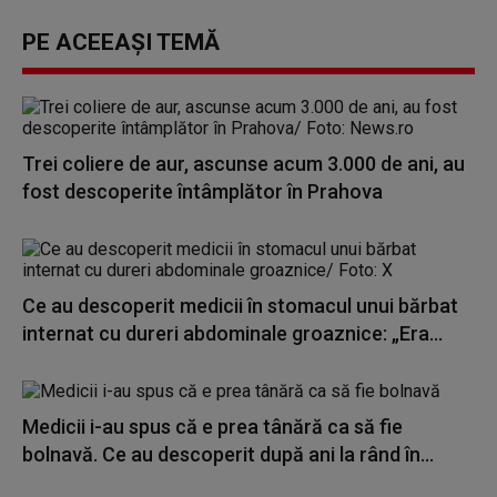
PE ACEEAȘI TEMĂ
Trei coliere de aur, ascunse acum 3.000 de ani, au
fost descoperite întâmplător în Prahova
Ce au descoperit medicii în stomacul unui bărbat
internat cu dureri abdominale groaznice: „Era...
Medicii i-au spus că e prea tânără ca să fie
bolnavă. Ce au descoperit după ani la rând în...