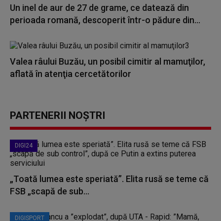
Un inel de aur de 27 de grame, ce datează din
perioada romană, descoperit într-o pădure din...
Valea râului Buzău, un posibil cimitir al mamuţilor,
aflată în atenţia cercetătorilor
PARTENERII NOȘTRI
DIGI24
„Toată lumea este speriată”. Elita rusă se teme că
FSB „scapă de sub...
DIGISPORT