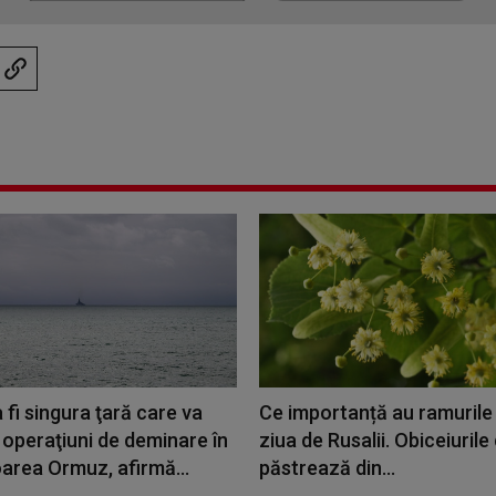
a fi singura ţară care va
Ce importanță au ramurile 
operaţiuni de deminare în
ziua de Rusalii. Obiceiurile
area Ormuz, afirmă...
păstrează din...