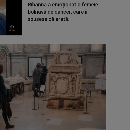
Rihanna a emoționat o femeie
bolnavă de cancer, care îi
spusese că arată...