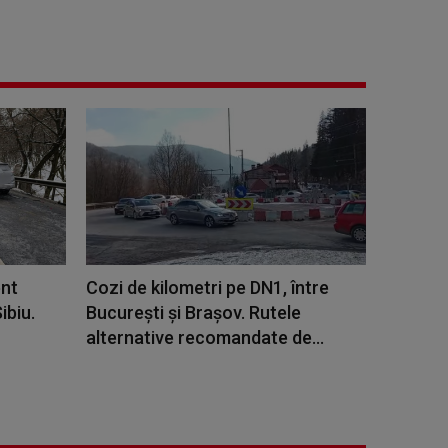
ent
Cozi de kilometri pe DN1, între
ibiu.
București și Brașov. Rutele
alternative recomandate de...