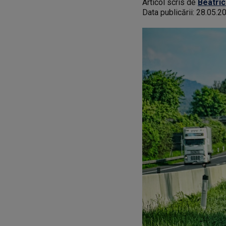
Articol scris de
Beatric
Data publicării:
28.05.2