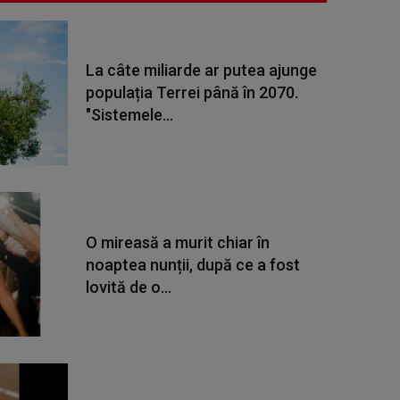
La câte miliarde ar putea ajunge
populația Terrei până în 2070.
"Sistemele...
O mireasă a murit chiar în
noaptea nunții, după ce a fost
lovită de o...