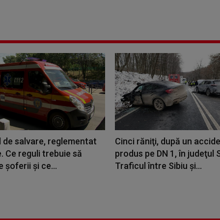
 de salvare, reglementat
Cinci răniţi, după un accid
e. Ce reguli trebuie să
produs pe DN 1, în judeţul S
șoferii și ce...
Traficul între Sibiu şi...