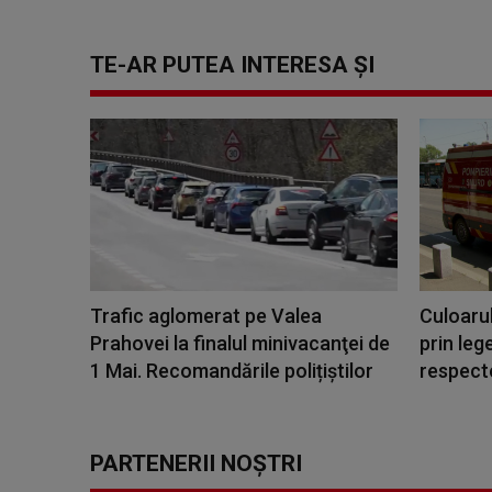
TE-AR PUTEA INTERESA ȘI
Trafic aglomerat pe Valea
Culoarul
Prahovei la finalul minivacanţei de
prin leg
1 Mai. Recomandările polițiștilor
respecte 
PARTENERII NOȘTRI