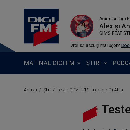
Acum la Digi 
Alex și A
GIMS FEAT STI
Vrei să asculți mai ușor?
Desc
MATINAL DIGI FM
ȘTIRI
PODC
Acasa
Știri
Teste COVID-19 la cerere în Alba
Teste