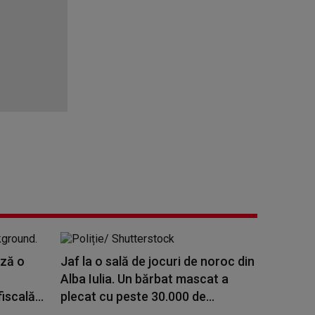
ază o
Jaf la o sală de jocuri de noroc din
Alba Iulia. Un bărbat mascat a
scală...
plecat cu peste 30.000 de...