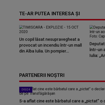
TE-AR PUTEA INTERESA ȘI
Un copil lăsat nesupravegheat a
Deputatu
provocat un incendiu într-un mall
într-un 
din Alba Iulia. Un pompier...
Iulia: „A
PARTENERII NOȘTRI
DIGI24
S-a aflat cine este bărbatul care a „pictat” o