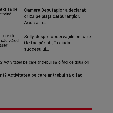
Camera Deputaților a declarat
criză pe piața carburanților.
Acciza la...
Selly, despre observațiile pe care
i le fac părinții, în ciuda
succesului...
nt? Activitatea pe care ar trebui să o faci