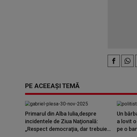
PE ACEEAȘI TEMĂ
Primarul din Alba Iulia,despre
Un bărba
incidentele de Ziua Naţională:
a lovit 
„Respect democraţia, dar trebuie...
pe o ban