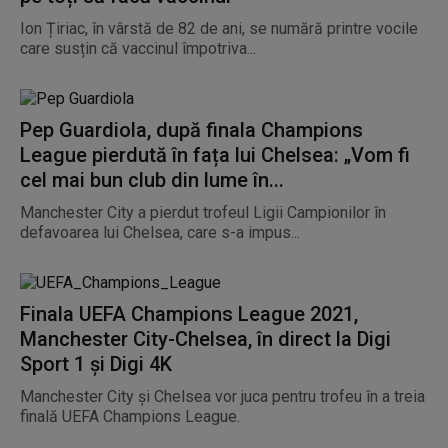
Ion Țiriac, în vârstă de 82 de ani, se numără printre vocile
care susțin că vaccinul împotriva...
Pep Guardiola, după finala Champions
League pierdută în fața lui Chelsea: „Vom fi
cel mai bun club din lume în...
Manchester City a pierdut trofeul Ligii Campionilor în
defavoarea lui Chelsea, care s-a impus...
Finala UEFA Champions League 2021,
Manchester City-Chelsea, în direct la Digi
Sport 1 și Digi 4K
Manchester City și Chelsea vor juca pentru trofeu în a treia
finală UEFA Champions League.