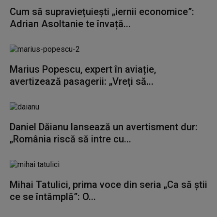
Cum să supraviețuiești „iernii economice”:
Adrian Asoltanie te învață...
Marius Popescu, expert în aviație,
avertizează pasagerii: „Vreți să...
Daniel Dăianu lansează un avertisment dur:
„România riscă să intre cu...
Mihai Tatulici, prima voce din seria „Ca să știi
ce se întâmplă”: O...