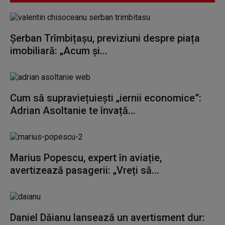
Șerban Trîmbițașu, previziuni despre piața
imobiliară: „Acum și...
Cum să supraviețuiești „iernii economice”:
Adrian Asoltanie te învață...
Marius Popescu, expert în aviație,
avertizează pasagerii: „Vreți să...
Daniel Dăianu lansează un avertisment dur: