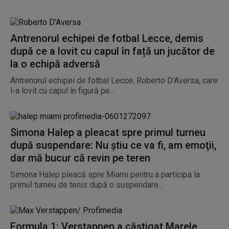
Antrenorul echipei de fotbal Lecce, demis
după ce a lovit cu capul în față un jucător de
la o echipă adversă
Antrenorul echipei de fotbal Lecce, Roberto D'Aversa, care
l-a lovit cu capul în figură pe...
Simona Halep a pleacat spre primul turneu
după suspendare: Nu ştiu ce va fi, am emoţii,
dar mă bucur că revin pe teren
Simona Halep pleacă spre Miami pentru a participa la
primul turneu de tenis după o suspendare...
Formula 1: Verstappen a câştigat Marele