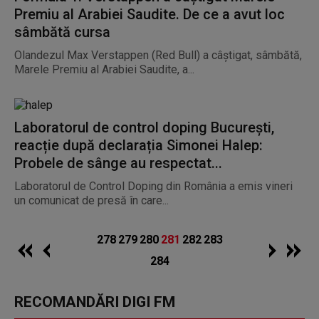
Premiu al Arabiei Saudite. De ce a avut loc
sâmbătă cursa
Olandezul Max Verstappen (Red Bull) a câştigat, sâmbătă,
Marele Premiu al Arabiei Saudite, a...
Laboratorul de control doping Bucureşti,
reacție după declarația Simonei Halep:
Probele de sânge au respectat...
Laboratorul de Control Doping din România a emis vineri
un comunicat de presă în care...
278
279
280
281
282
283
284
RECOMANDĂRI DIGI FM