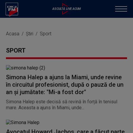
Acasa
Știri
Sport
SPORT
Simona Halep a ajuns la Miami, unde revine
în circuitul profesionist, după o pauză de un
an și jumătate: "Mi-a fost dor"
Simona Halep este decisă să revină în forță în tenisul
mare. Aceasta a ajuns în Miami, unde...
Avocatul Howard Jacbos, care a făcut parte