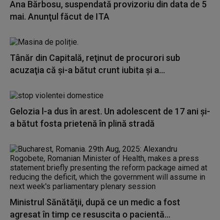
Ana Bărbosu, suspendată provizoriu din data de 5
mai. Anunţul făcut de ITA
Tânăr din Capitală, reţinut de procurori sub
acuzaţia că şi-a bătut crunt iubita şi a...
Gelozia l-a dus în arest. Un adolescent de 17 ani și-
a bătut fosta prietenă în plină stradă
Ministrul Sănătăţii, după ce un medic a fost
agresat în timp ce resuscita o pacientă...