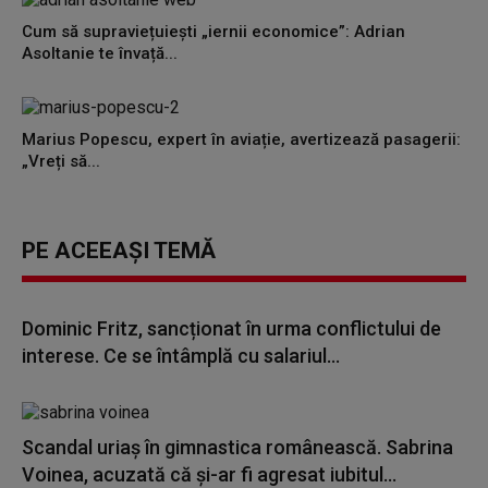
Cum să supraviețuiești „iernii economice”: Adrian
Asoltanie te învață...
Marius Popescu, expert în aviație, avertizează pasagerii:
„Vreți să...
PE ACEEAȘI TEMĂ
Dominic Fritz, sancționat în urma conflictului de
interese. Ce se întâmplă cu salariul...
Scandal uriaș în gimnastica românească. Sabrina
Voinea, acuzată că și-ar fi agresat iubitul...