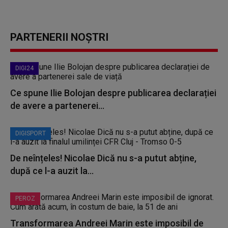
PARTENERII NOȘTRI
DIGI24
Ce spune Ilie Bolojan despre publicarea declarației
de avere a partenerei...
DIGISPORT
De neînțeles! Nicolae Dică nu s-a putut abține,
după ce l-a auzit la...
PEROZ
Transformarea Andreei Marin este imposibil de