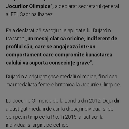
Jocurilor Olimpice”,
a declarat secretarul general
al FEI, Sabrina Ibanez.
Ea a declarat că sancţiunile aplicate lui Dujardin
transmit
„un mesaj clar că oricine, indiferent de
profilul său, care se angajează într-un
comportament care compromite bunăstarea
calului va suporta consecinţe grave”.
Dujardin a câştigat şase medalii olimpice, fiind cea
mai medaliată femeie britanică la Jocurile Olimpice.
La Jocurile Olimpice de la Londra din 2012, Dujardin
a câştigat medalii de aur la dresaj individual şi pe
echipe, în timp ce la Rio, în 2016, a luat aur la
individual şi argint pe echipe.