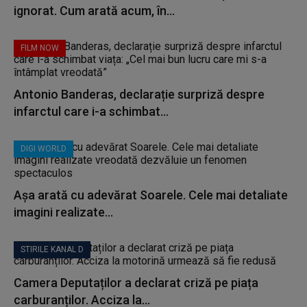
ignorat. Cum arată acum, în...
FILM NOW
Antonio Banderas, declarație surpriză despre
infarctul care i-a schimbat...
DIGI WORLD
Așa arată cu adevărat Soarele. Cele mai detaliate
imagini realizate...
STIRILE KANAL D
Camera Deputaților a declarat criză pe piața
carburanților. Acciza la...