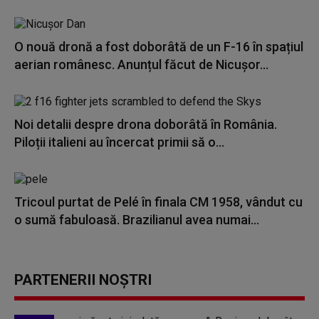
O nouă dronă a fost doborâtă de un F-16 în spațiul
aerian românesc. Anunțul făcut de Nicușor...
Noi detalii despre drona doborâtă în România.
Piloții italieni au încercat primii să o...
Tricoul purtat de Pelé în finala CM 1958, vândut cu
o sumă fabuloasă. Brazilianul avea numai...
PARTENERII NOȘTRI