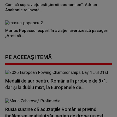
Cum să supraviețuiești „iernii economice”: Adrian
Asoltanie te învață...
Marius Popescu, expert în aviație, avertizează pasagerii:
„Vreți să...
PE ACEEAȘI TEMĂ
Medalii de aur pentru România în probele de 8+1,
dar și la dublu mixt, la Europenele de...
Rusia susține că acuzațiile României privind
încălcarea spațiului său aerian de drone rusești...