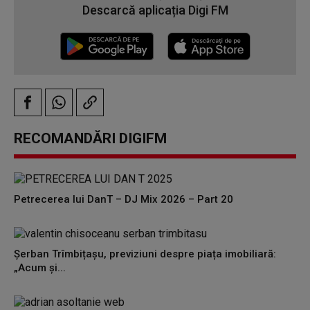
Descarcă aplicația Digi FM
RECOMANDĂRI DIGIFM
Petrecerea lui DanT – DJ Mix 2026 – Part 20
Șerban Trîmbițașu, previziuni despre piața imobiliară:
„Acum și...