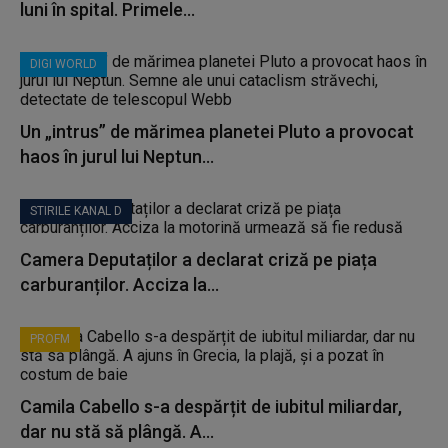
luni în spital. Primele...
DIGI WORLD
Un „intrus” de mărimea planetei Pluto a provocat
haos în jurul lui Neptun...
STIRILE KANAL D
Camera Deputaților a declarat criză pe piața
carburanților. Acciza la...
PROFM
Camila Cabello s-a despărțit de iubitul miliardar,
dar nu stă să plângă. A...