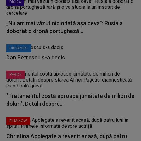
DIGI24
„Nu am mai văzut niciodată așa ceva”: Rusia a
doborât o dronă portugheză...
DIGISPORT
Dan Petrescu s-a decis
PEROZ
"Tratamentul costă aproape jumătate de milion de
dolari". Detalii despre...
FILM NOW
Christina Applegate a revenit acasă, după patru