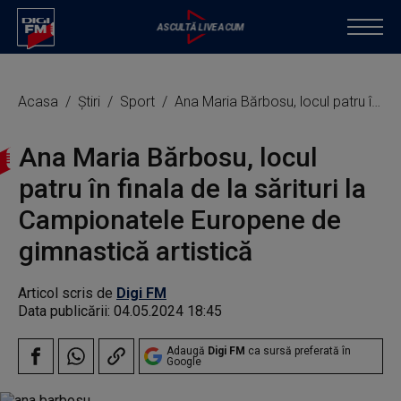
Acasa
Știri
Sport
Ana Maria Bărbosu, locul patru în finala de la sărituri la Campionatele Europene de gimnastică artistică
Ana Maria Bărbosu, locul
patru în finala de la sărituri la
Campionatele Europene de
gimnastică artistică
Articol scris de
Digi FM
Data publicării:
04.05.2024 18:45
Adaugă
Digi FM
ca sursă preferată în
Google