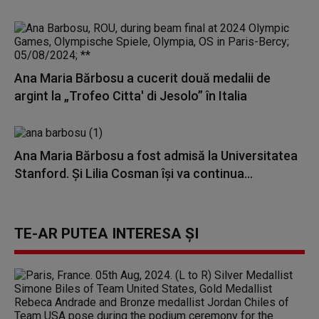
Ana Maria Bărbosu a cucerit două medalii de
argint la „Trofeo Citta' di Jesolo” în Italia
Ana Maria Bărbosu a fost admisă la Universitatea
Stanford. Şi Lilia Cosman îşi va continua...
TE-AR PUTEA INTERESA ȘI