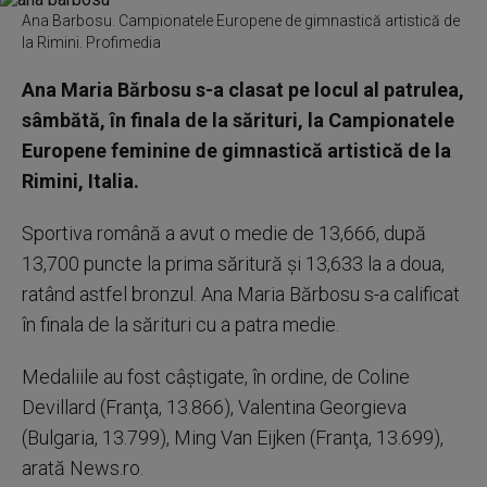
Ana Barbosu. Campionatele Europene de gimnastică artistică de
la Rimini. Profimedia
Ana Maria Bărbosu s-a clasat pe locul al patrulea,
sâmbătă, în finala de la sărituri, la Campionatele
Europene feminine de gimnastică artistică de la
Rimini, Italia.
Sportiva română a avut o medie de 13,666, după
13,700 puncte la prima săritură şi 13,633 la a doua,
ratând astfel bronzul. Ana Maria Bărbosu s-a calificat
în finala de la sărituri cu a patra medie.
Medaliile au fost câştigate, în ordine, de Coline
Devillard (Franţa, 13.866), Valentina Georgieva
(Bulgaria, 13.799), Ming Van Eijken (Franţa, 13.699),
arată News.ro.