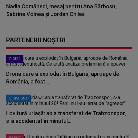
Nadia Comăneci, mesaj pentru Ana Bărbosu,
Sabrina Voinea și Jordan Chiles
PARTENERII NOȘTRI
DIGI24
Drona care a explodat în Bulgaria, aproape de
România, a fost...
DIGISPORT
Lovitură uriașă: abia transferat de Trabzonspor,
s-a accidentat în minutul...
PEROZ