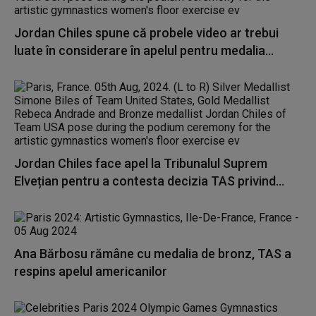
Jordan Chiles spune că probele video ar trebui
luate în considerare în apelul pentru medalia...
Jordan Chiles face apel la Tribunalul Suprem
Elvețian pentru a contesta decizia TAS privind...
Ana Bărbosu rămâne cu medalia de bronz, TAS a
respins apelul americanilor