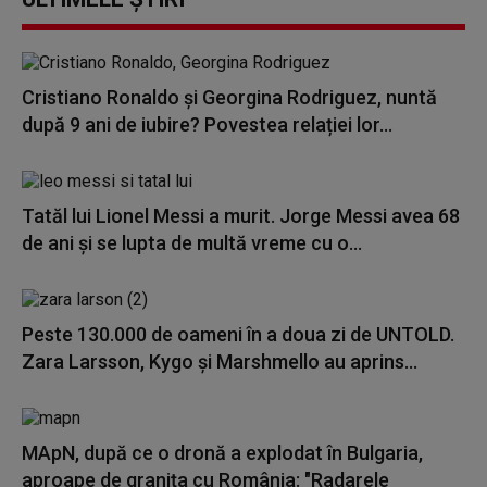
Cristiano Ronaldo și Georgina Rodriguez, nuntă
după 9 ani de iubire? Povestea relației lor...
Tatăl lui Lionel Messi a murit. Jorge Messi avea 68
de ani și se lupta de multă vreme cu o...
Peste 130.000 de oameni în a doua zi de UNTOLD.
Zara Larsson, Kygo și Marshmello au aprins...
MApN, după ce o dronă a explodat în Bulgaria,
aproape de granița cu România: "Radarele