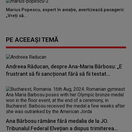
Marius Popescu, expert în aviație, avertizează pasagerii:
„Vreți să...
PE ACEEAȘI TEMĂ
Andreea Răducan, despre Ana-Maria Bărbosu: „E
frustrant să fii sancționat fără să fii testat...
Ana Bărbosu rămâne fără medalia de la JO.
Tribunalul Federal Elveţian a dispus trimiterea...