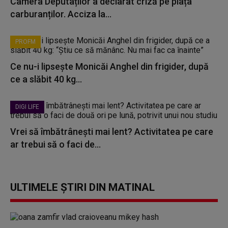
Camera Deputaților a declarat criză pe piața
carburanților. Acciza la...
PROFM
Ce nu-i lipsește Monicăi Anghel din frigider, după
ce a slăbit 40 kg...
DIGI LIFE
Vrei să îmbătrânești mai lent? Activitatea pe care
ar trebui să o faci de...
ULTIMELE ȘTIRI DIN MATINAL