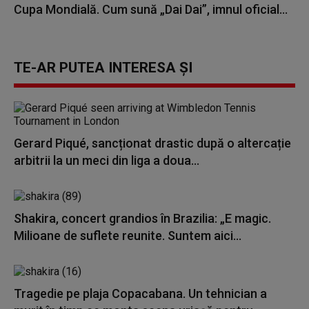
Cupa Mondială. Cum sună „Dai Dai”, imnul oficial...
TE-AR PUTEA INTERESA ȘI
Gerard Piqué, sancționat drastic după o altercație
arbitrii la un meci din liga a doua...
Shakira, concert grandios în Brazilia: „E magic.
Milioane de suflete reunite. Suntem aici...
Tragedie pe plaja Copacabana. Un tehnician a