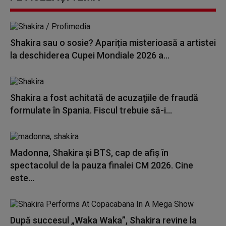
Shakira sau o sosie? Apariția misterioasă a artistei
la deschiderea Cupei Mondiale 2026 a...
Shakira a fost achitată de acuzaţiile de fraudă
formulate în Spania. Fiscul trebuie să-i...
Madonna, Shakira şi BTS, cap de afiş în
spectacolul de la pauza finalei CM 2026. Cine
este...
După succesul „Waka Waka”, Shakira revine la