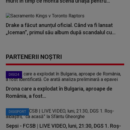
murit în timp ce monta scena uriașă pentru...
Drake a făcut anunțul oficial. Când va fi lansat
„Iceman”, primul său album după scandalul cu...
PARTENERII NOȘTRI
DIGI24
Drona care a explodat în Bulgaria, aproape de
România, a fost...
DIGISPORT
Sepsi - FCSB | LIVE VIDEO, luni, 21:30, DGS 1. Roș-