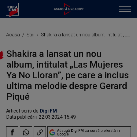
Acasa
Știri
Shakira a lansat un nou album, intitulat „Las Mujeres Ya No Lloran”, pe care a inclus ultima melodie despre Gerard Piqué
Shakira a lansat un nou
album, intitulat „Las Mujeres
Ya No Lloran”, pe care a inclus
ultima melodie despre Gerard
Piqué
Articol scris de
Digi FM
Data publicării:
22.03.2024 15:49
Adaugă
Digi FM
ca sursă preferată în
Google