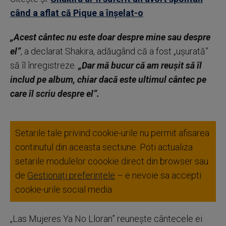
când a aflat că Pique a înșelat-o
„Acest cântec nu este doar despre mine sau despre
el”
, a declarat Shakira, adăugând că a fost „uşurată”
să îl înregistreze.
„Dar mă bucur că am reuşit să îl
includ pe album, chiar dacă este ultimul cântec pe
care îl scriu despre el”.
Setarile tale privind cookie-urile nu permit afisarea
continutul din aceasta sectiune. Poti actualiza
setarile modulelor coookie direct din browser sau
de
Gestionați preferințele
– e nevoie sa accepti
cookie-urile social media
„Las Mujeres Ya No Lloran” reuneşte cântecele ei