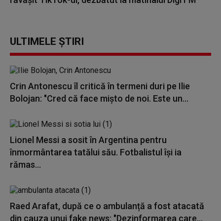
ULTIMELE ȘTIRI
Crin Antonescu îl critică în termeni duri pe Ilie
Bolojan: "Cred că face mișto de noi. Este un...
Lionel Messi a sosit în Argentina pentru
înmormântarea tatălui său. Fotbalistul își ia
rămas...
Raed Arafat, după ce o ambulanță a fost atacată
din cauza unui fake news: "Dezinformarea care...