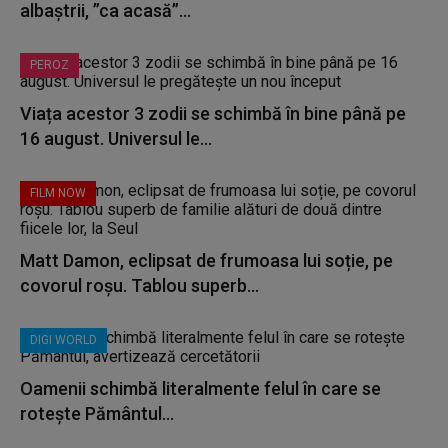
albaștrii, ”ca acasă”...
PEROZ
Viața acestor 3 zodii se schimbă în bine până pe
16 august. Universul le...
FILM NOW
Matt Damon, eclipsat de frumoasa lui soție, pe
covorul roșu. Tablou superb...
DIGI WORLD
Oamenii schimbă literalmente felul în care se
rotește Pământul...