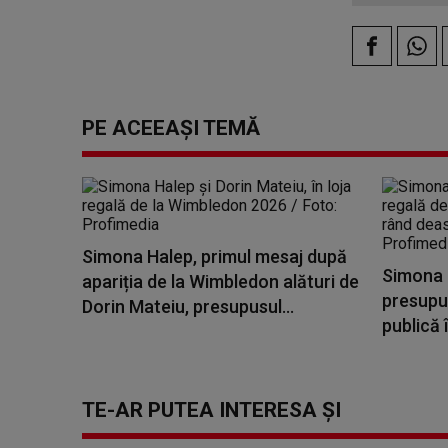
PE ACEEAȘI TEMĂ
Simona Halep, primul mesaj după
Simona H
apariția de la Wimbledon alături de
presupus
Dorin Mateiu, presupusul...
publică 
TE-AR PUTEA INTERESA ȘI