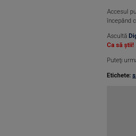
Accesul pu
începând c
Ascultă
Di
Ca să știi!
Puteţi urm
Etichete:
s