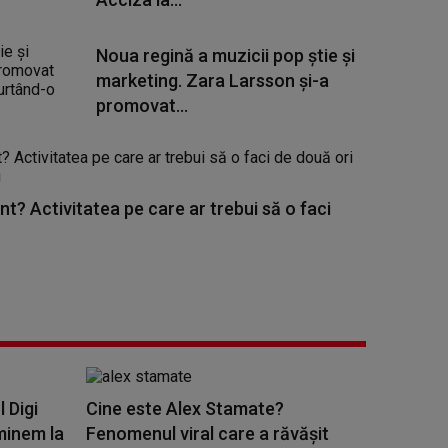
Noua regină a muzicii pop știe și
marketing. Zara Larsson și-a
promovat...
nt? Activitatea pe care ar trebui să o faci
l Digi
Cine este Alex Stamate?
minem la
Fenomenul viral care a răvășit