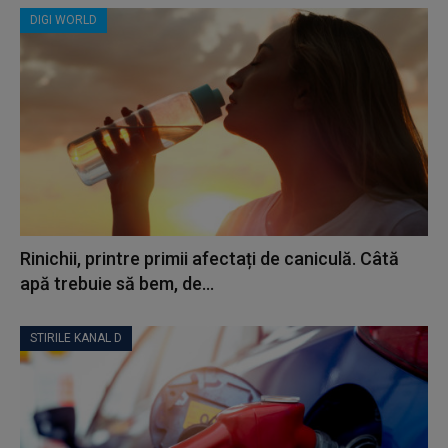
DIGI WORLD
Rinichii, printre primii afectați de caniculă. Câtă
apă trebuie să bem, de...
STIRILE KANAL D