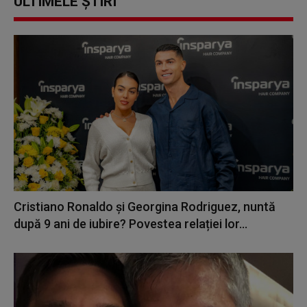
ULTIMELE ȘTIRI
Cristiano Ronaldo și Georgina Rodriguez, nuntă
după 9 ani de iubire? Povestea relației lor...