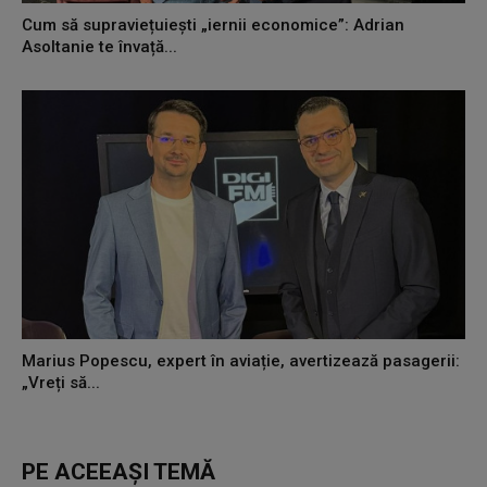
Cum să supraviețuiești „iernii economice”: Adrian
Asoltanie te învață...
Marius Popescu, expert în aviație, avertizează pasagerii:
„Vreți să...
PE ACEEAȘI TEMĂ