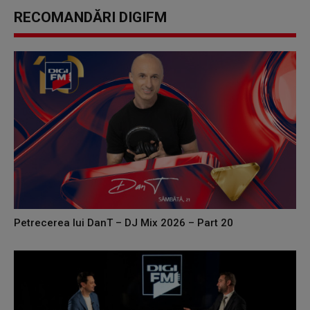
RECOMANDĂRI DIGIFM
Petrecerea lui DanT – DJ Mix 2026 – Part 20