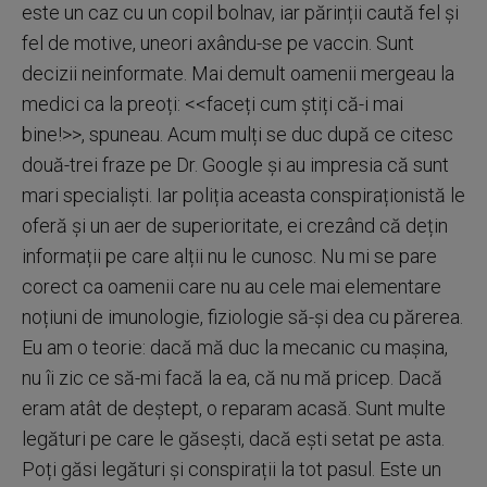
este un caz cu un copil bolnav, iar părinții caută fel și
fel de motive, uneori axându-se pe vaccin. Sunt
decizii neinformate. Mai demult oamenii mergeau la
medici ca la preoți: <<faceți cum știți că-i mai
bine!>>, spuneau. Acum mulți se duc după ce citesc
două-trei fraze pe Dr. Google și au impresia că sunt
mari specialiști. Iar poliția aceasta conspiraționistă le
oferă și un aer de superioritate, ei crezând că dețin
informații pe care alții nu le cunosc. Nu mi se pare
corect ca oamenii care nu au cele mai elementare
noțiuni de imunologie, fiziologie să-și dea cu părerea.
Eu am o teorie: dacă mă duc la mecanic cu mașina,
nu îi zic ce să-mi facă la ea, că nu mă pricep. Dacă
eram atât de deștept, o reparam acasă. Sunt multe
legături pe care le găsești, dacă ești setat pe asta.
Poți găsi legături și conspirații la tot pasul. Este un