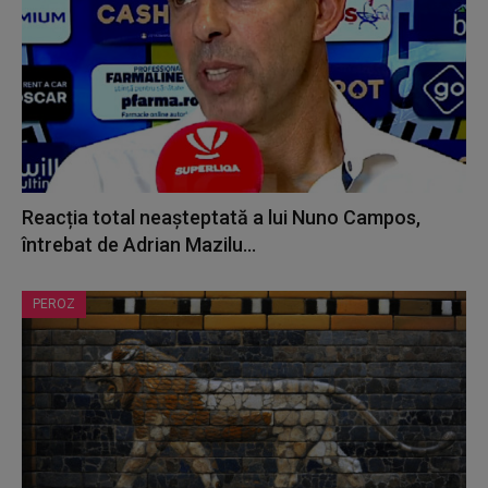
Reacția total neașteptată a lui Nuno Campos,
întrebat de Adrian Mazilu...
PEROZ