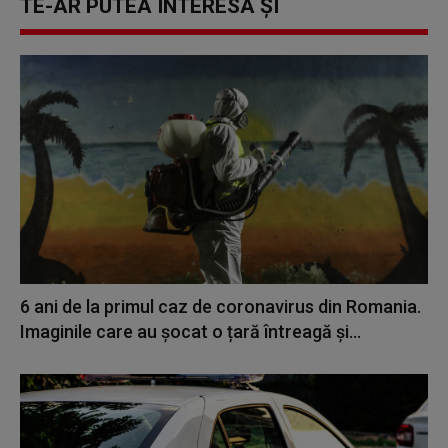
TE-AR PUTEA INTERESA ȘI
6 ani de la primul caz de coronavirus din Romania.
Imaginile care au șocat o țară întreagă și...