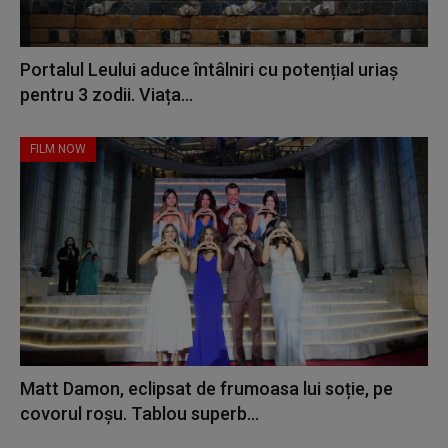
Portalul Leului aduce întâlniri cu potențial uriaș
pentru 3 zodii. Viața...
FILM NOW
Matt Damon, eclipsat de frumoasa lui soție, pe
covorul roșu. Tablou superb...