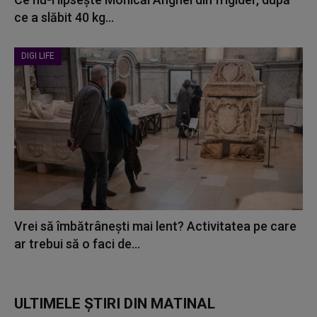
ce a slăbit 40 kg...
DIGI LIFE
Vrei să îmbătrânești mai lent? Activitatea pe care
ar trebui să o faci de...
ULTIMELE ȘTIRI DIN MATINAL