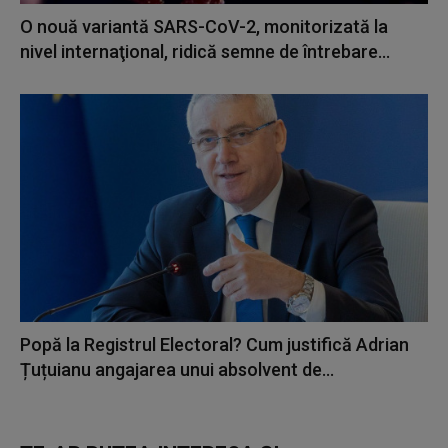
O nouă variantă SARS-CoV-2, monitorizată la
nivel internaţional, ridică semne de întrebare...
Popă la Registrul Electoral? Cum justifică Adrian
Țuțuianu angajarea unui absolvent de...