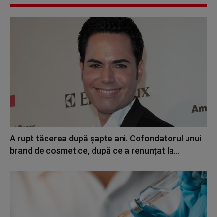
A rupt tăcerea după șapte ani. Cofondatorul unui
brand de cosmetice, după ce a renunțat la...