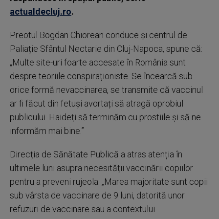
actualdecluj.ro
.
Preotul Bogdan Chiorean conduce și centrul de
Paliație Sfântul Nectarie din Cluj-Napoca, spune că:
„Multe site-uri foarte accesate în România sunt
despre teoriile conspiraționiste. Se încearcă sub
orice formă nevaccinarea, se transmite că vaccinul
ar fi făcut din fetuși avortați să atragă oprobiul
publicului. Haideți să terminăm cu prostiile și să ne
informăm mai bine.”
Direcția de Sănătate Publică a atras atenția în
ultimele luni asupra necesității vaccinării copiilor
pentru a preveni rujeola. „Marea majoritate sunt copii
sub vârsta de vaccinare de 9 luni, datorită unor
refuzuri de vaccinare sau a contextului