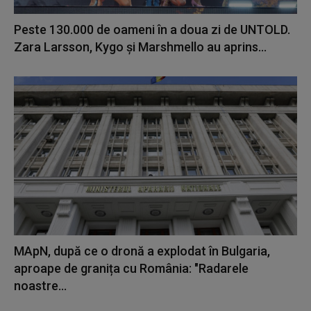
Peste 130.000 de oameni în a doua zi de UNTOLD.
Zara Larsson, Kygo și Marshmello au aprins...
MApN, după ce o dronă a explodat în Bulgaria,
aproape de granița cu România: "Radarele
noastre...