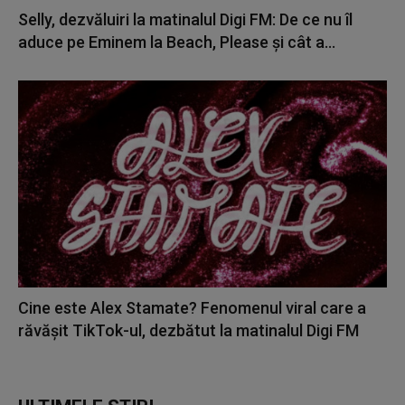
Selly, dezvăluiri la matinalul Digi FM: De ce nu îl
aduce pe Eminem la Beach, Please și cât a...
Cine este Alex Stamate? Fenomenul viral care a
răvășit TikTok-ul, dezbătut la matinalul Digi FM