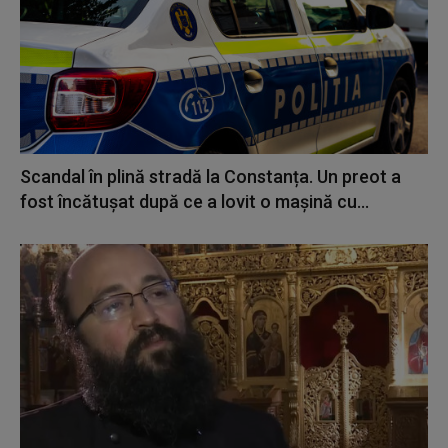
Scandal în plină stradă la Constanța. Un preot a
fost încătușat după ce a lovit o mașină cu...