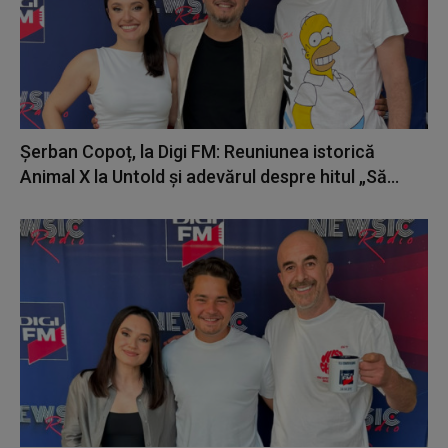
Șerban Copoț, la Digi FM: Reuniunea istorică
Animal X la Untold și adevărul despre hitul „Să...