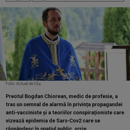
Foto: Actual de Cluj
Preotul Bogdan Chiorean, medic de profesie, a
tras un semnal de alarmă în privința propagandei
anti-vacciniste și a teoriilor conspiraționiste care
vizează epidemia de Sars-Cov2 care se
răspândesc în spațiul public, scrie