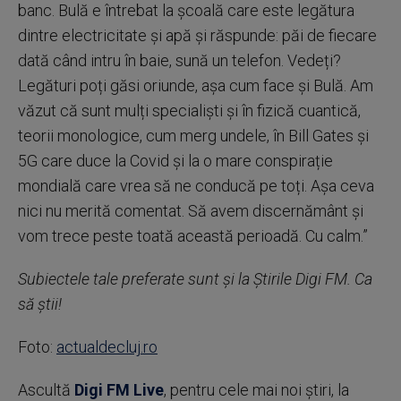
banc. Bulă e întrebat la școală care este legătura
dintre electricitate și apă și răspunde: păi de fiecare
dată când intru în baie, sună un telefon. Vedeți?
Legături poți găsi oriunde, așa cum face și Bulă. Am
văzut că sunt mulți specialiști și în fizică cuantică,
teorii monologice, cum merg undele, în Bill Gates și
5G care duce la Covid și la o mare conspirație
mondială care vrea să ne conducă pe toți. Așa ceva
nici nu merită comentat. Să avem discernământ și
vom trece peste toată această perioadă. Cu calm.”
Subiectele tale preferate sunt și la Știrile Digi FM. Ca
să știi!
Foto:
actualdecluj.ro
Ascultă
Digi FM Live
, pentru cele mai noi știri, la