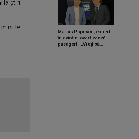
la știri
e minute.
Marius Popescu, expert
în aviație, avertizează
pasagerii: „Vreți să...