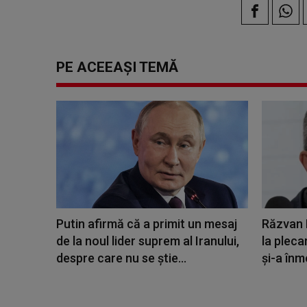
PE ACEEAȘI TEMĂ
Putin afirmă că a primit un mesaj
Răzvan L
de la noul lider suprem al Iranului,
la pleca
despre care nu se ştie...
și-a înm