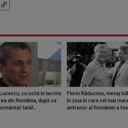
ucescu, cu ochii în lacrimi
Florin Răducioiu, mesaj tu
rea din România, după ce
în ziua în care cel mai mar
ormântat tatăl...
antrenor al României a fost