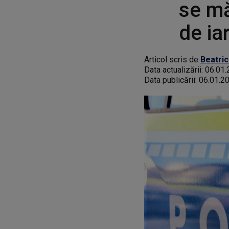
se mă
de ia
Articol scris de
Beatric
Data actualizării:
06.01.
Data publicării:
06.01.2