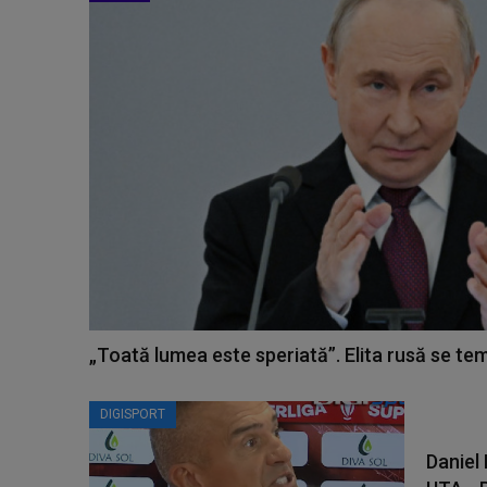
„Toată lumea este speriată”. Elita rusă se te
DIGISPORT
Daniel