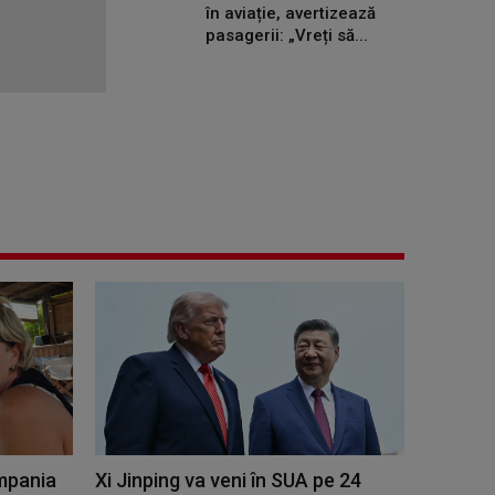
în aviație, avertizează
pasagerii: „Vreți să...
ompania
Xi Jinping va veni în SUA pe 24