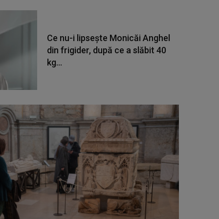
Ce nu-i lipsește Monicăi Anghel
din frigider, după ce a slăbit 40
kg...