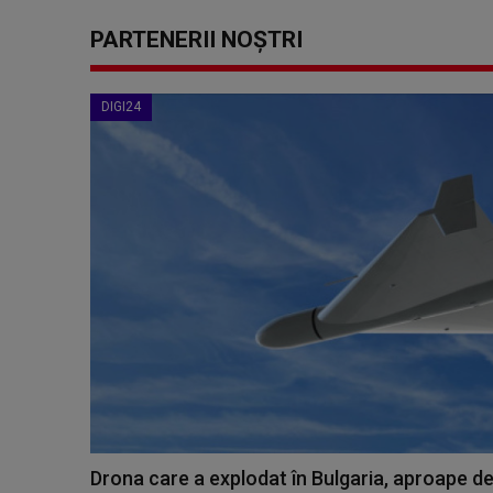
PARTENERII NOȘTRI
DIGI24
Drona care a explodat în Bulgaria, aproape de