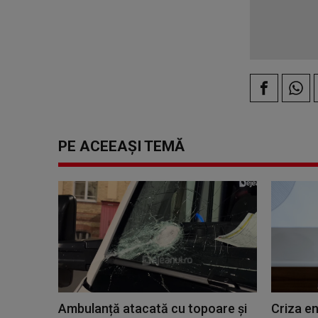
PE ACEEAȘI TEMĂ
Ambulanță atacată cu topoare și
Criza en