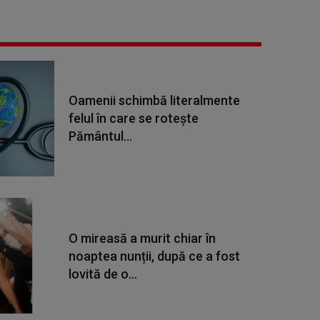
Oamenii schimbă literalmente
felul în care se rotește
Pământul...
O mireasă a murit chiar în
noaptea nunții, după ce a fost
lovită de o...