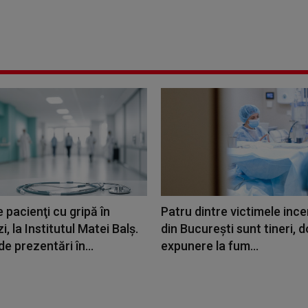
 pacienţi cu gripă în
Patru dintre victimele ince
i, la Institutul Matei Balş.
din București sunt tineri, 
de prezentări în...
expunere la fum...