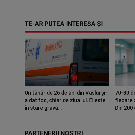
TE-AR PUTEA INTERESA ȘI
Un tânăr de 26 de ani din Vaslui şi-
70-80 de
a dat foc, chiar de ziua lui. El este
fiecare z
în stare gravă...
Din 200 
PARTENERII NOȘTRI