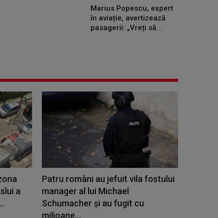
Marius Popescu, expert
în aviație, avertizează
pasagerii: „Vreți să...
 zona
Patru români au jefuit vila fostului
slui a
manager al lui Michael
..
Schumacher și au fugit cu
milioane...