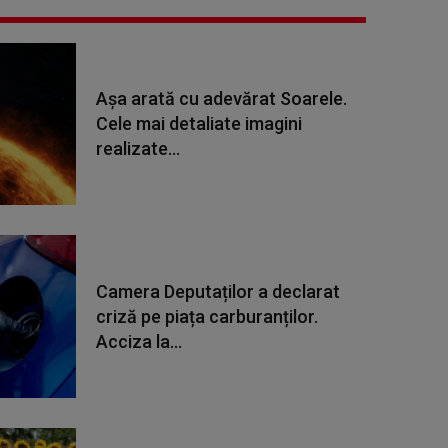
Așa arată cu adevărat Soarele.
Cele mai detaliate imagini
realizate...
Camera Deputaților a declarat
criză pe piața carburanților.
Acciza la...