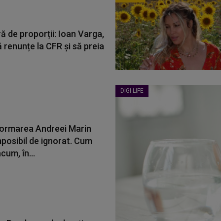
ă de proporții: Ioan Varga,
 renunțe la CFR și să preia
DIGI LIFE
ormarea Andreei Marin
mposibil de ignorat. Cum
cum, în...