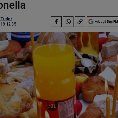
nella
 Tudor
Adaugă
Digi FM
018 12:35