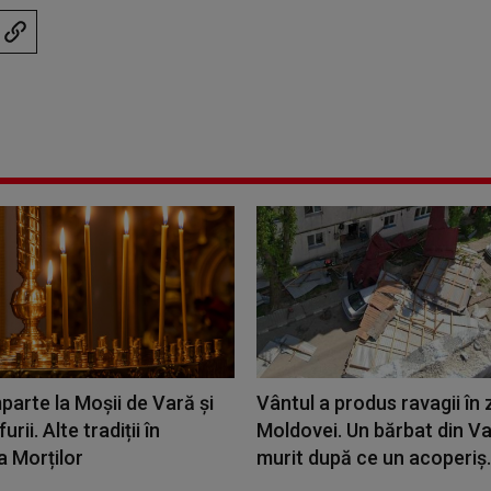
parte la Moșii de Vară și
Vântul a produs ravagii în
urii. Alte tradiții în
Moldovei. Un bărbat din Va
 Morților
murit după ce un acoperiș.