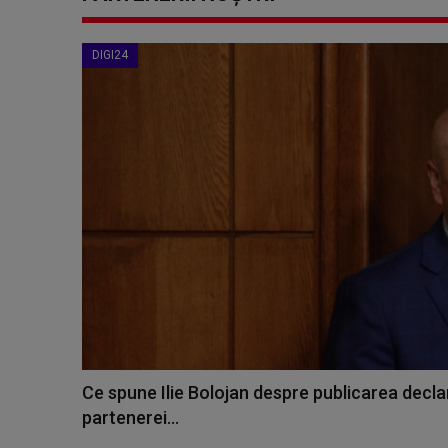
DIGI24
Ce spune Ilie Bolojan despre publicarea declar
partenerei...