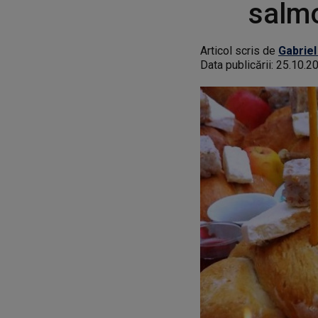
salmo
Articol scris de
Gabriel
Data publicării:
25.10.2