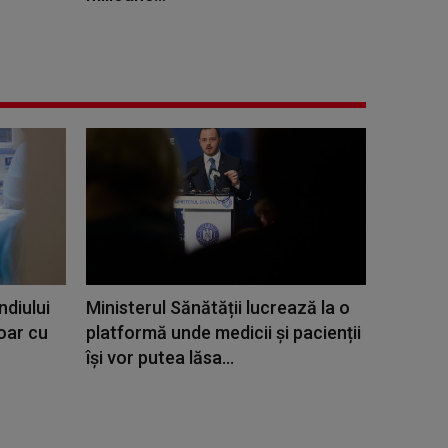
ndiului
Ministerul Sănătății lucrează la o
doar cu
platformă unde medicii și pacienții
își vor putea lăsa...