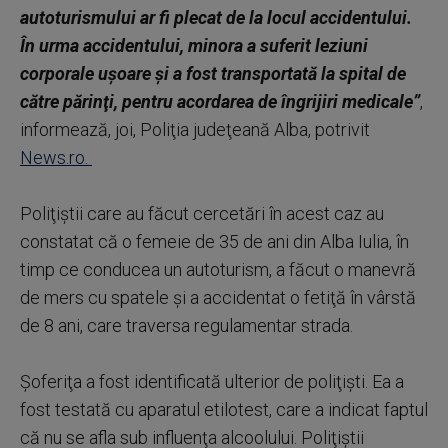
autoturismului ar fi plecat de la locul accidentului.
În urma accidentului, minora a suferit leziuni
corporale uşoare şi a fost transportată la spital de
către părinţi, pentru acordarea de îngrijiri medicale”
,
informează, joi, Poliţia judeţeană Alba, potrivit
News.ro.
Poliţiştii care au făcut cercetări în acest caz au
constatat că o femeie de 35 de ani din Alba Iulia, în
timp ce conducea un autoturism, a făcut o manevră
de mers cu spatele şi a accidentat o fetiţă în vârstă
de 8 ani, care traversa regulamentar strada.
Şoferiţa a fost identificată ulterior de poliţişti. Ea a
fost testată cu aparatul etilotest, care a indicat faptul
că nu se afla sub influenţa alcoolului. Poliţiştii