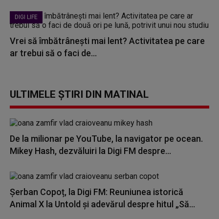
DIGI LIFE
Vrei să îmbătrânești mai lent? Activitatea pe care
ar trebui să o faci de...
ULTIMELE ȘTIRI DIN MATINAL
De la milionar pe YouTube, la navigator pe ocean.
Mikey Hash, dezvăluiri la Digi FM despre...
Șerban Copoț, la Digi FM: Reuniunea istorică
Animal X la Untold și adevărul despre hitul „Să...