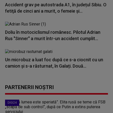
Accident grav pe autostrada A1, în județul Sibiu. O
fetiţă de cinci ani a murit, o femeie și...
Doliu în motociclismul românesc. Pilotul Adrian
Rus "Sinner" a murit într-un accident cumplit...
Un microbuz a luat foc după ce s-a ciocnit cu un
camion și s-a răsturnat, în Galați. Două...
PARTENERII NOȘTRI
DIGI24