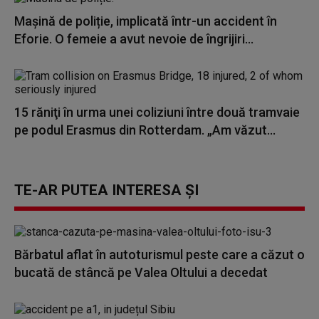
Mașină de poliție, implicată într-un accident în
Eforie. O femeie a avut nevoie de îngrijiri...
15 răniţi în urma unei coliziuni între două tramvaie
pe podul Erasmus din Rotterdam. „Am văzut...
TE-AR PUTEA INTERESA ȘI
Bărbatul aflat în autoturismul peste care a căzut o
bucată de stâncă pe Valea Oltului a decedat