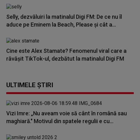
Selly, dezvăluiri la matinalul Digi FM: De ce nu îl
aduce pe Eminem la Beach, Please și cât a...
Cine este Alex Stamate? Fenomenul viral care a
răvășit TikTok-ul, dezbătut la matinalul Digi FM
ULTIMELE ȘTIRI
Vizi Imre: „Nu aveam voie să cânt în română sau
maghiară." Motivul din spatele regulii e cu...