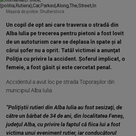
Mașină de poliție. Shutterstock
Un copil de opt ani care traversa o stradă din
Alba Iulia pe trecerea pentru pietoni a fost lovit
de un autoturism care se deplasa în spate şi al
cărui şofer nu a oprit. Tatăl victimei a anunţat
Poliţia cu privire la accident. Şoferul implicat, o
femeie, a fost găsit şi este cercetat penal.
Accidentul a avut loc pe strada Toporaşilor din
municipiul Alba Iulia.
”Poliţiştii rutieri din Alba Iulia au fost sesizaţi, de
către un bărbat de 34 de ani, din localitatea Feneş,
judeţul Alba, cu privire la faptul că fiica lui a fost
victima unui eveniment rutier, iar conducătorul