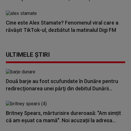
Cine este Alex Stamate? Fenomenul viral care a
răvășit TikTok-ul, dezbătut la matinalul Digi FM
ULTIMELE ȘTIRI
Două barje au fost scufundate în Dunăre pentru
redirecţionarea unei părţi din debitul Dunării...
Britney Spears, mărturisire dureroasă: "Am simțit
că am eșuat ca mamă". Noi acuzații la adresa...