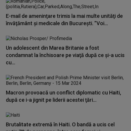
E-mail de ameninţare trimis la mai multe unităţi de
învăţământ şi medicale din Bucureşti. ”Voi...
Un adolescent din Marea Britanie a fost
condamnat la închisoare pe viaţă după ce şi-a ucis
cu...
Macron provoacă un conflict diplomatic cu Haiti,
după ce i-a jignit pe liderii acestei ţări...
Brutalitate extremă în Haiti. O bandă a ucis cel