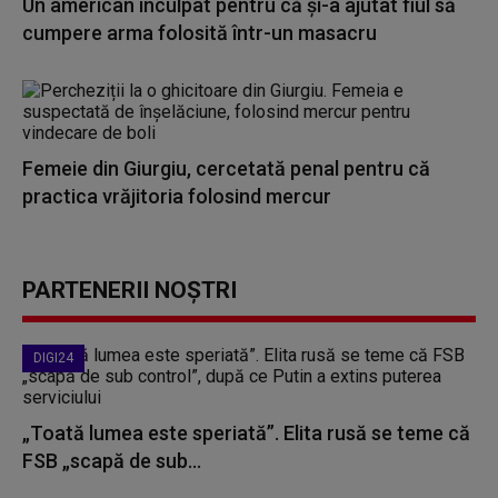
Un american inculpat pentru că şi-a ajutat fiul să
cumpere arma folosită într-un masacru
Femeie din Giurgiu, cercetată penal pentru că
practica vrăjitoria folosind mercur
PARTENERII NOȘTRI
DIGI24
„Toată lumea este speriată”. Elita rusă se teme că
FSB „scapă de sub...