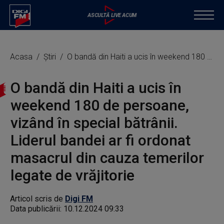
Acasa
Știri
O bandă din Haiti a ucis în weekend 180 de persoane, vizând în special bătrânii. Liderul bandei ar fi ordonat masacrul din cauza temerilor legate de vrăjitorie
O bandă din Haiti a ucis în
weekend 180 de persoane,
vizând în special bătrânii.
Liderul bandei ar fi ordonat
masacrul din cauza temerilor
legate de vrăjitorie
Articol scris de
Digi FM
Data publicării:
10.12.2024 09:33