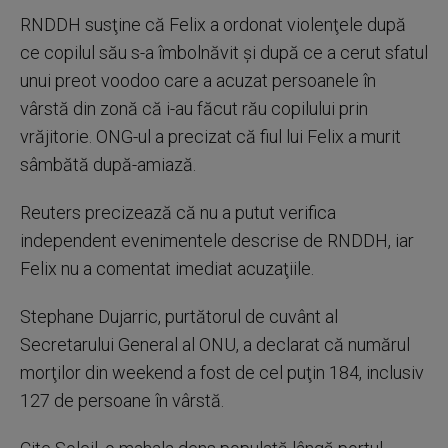
RNDDH susţine că Felix a ordonat violenţele după
ce copilul său s-a îmbolnăvit şi după ce a cerut sfatul
unui preot voodoo care a acuzat persoanele în
vârstă din zonă că i-au făcut rău copilului prin
vrăjitorie. ONG-ul a precizat că fiul lui Felix a murit
sâmbătă după-amiază.
Reuters precizează că nu a putut verifica
independent evenimentele descrise de RNDDH, iar
Felix nu a comentat imediat acuzaţiile.
Stephane Dujarric, purtătorul de cuvânt al
Secretarului General al ONU, a declarat că numărul
morţilor din weekend a fost de cel puţin 184, inclusiv
127 de persoane în vârstă.