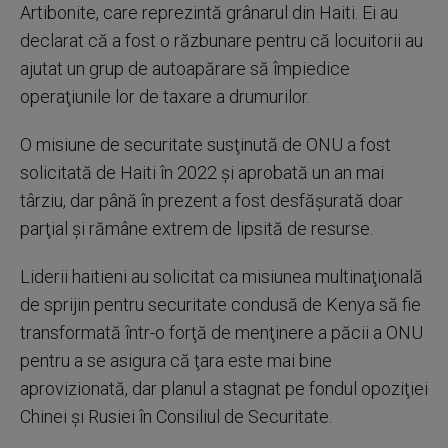
Artibonite, care reprezintă grânarul din Haiti. Ei au
declarat că a fost o răzbunare pentru că locuitorii au
ajutat un grup de autoapărare să împiedice
operaţiunile lor de taxare a drumurilor.
O misiune de securitate susţinută de ONU a fost
solicitată de Haiti în 2022 şi aprobată un an mai
târziu, dar până în prezent a fost desfăşurată doar
parţial şi rămâne extrem de lipsită de resurse.
Liderii haitieni au solicitat ca misiunea multinaţională
de sprijin pentru securitate condusă de Kenya să fie
transformată într-o forţă de menţinere a păcii a ONU
pentru a se asigura că ţara este mai bine
aprovizionată, dar planul a stagnat pe fondul opoziţiei
Chinei şi Rusiei în Consiliul de Securitate.