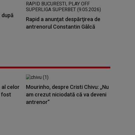
, după
Rapid a anunţat despărţirea de
antrenorul Constantin Gâlcă
 al celor
Mourinho, despre Cristi Chivu: „Nu
 fost
am crezut niciodată că va deveni
antrenor”