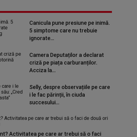
Canicula pune presiune pe inimă.
5 simptome care nu trebuie
ignorate...
Camera Deputaților a declarat
criză pe piața carburanților.
Acciza la...
Selly, despre observațiile pe care
i le fac părinții, în ciuda
succesului...
nt? Activitatea pe care ar trebui să o faci