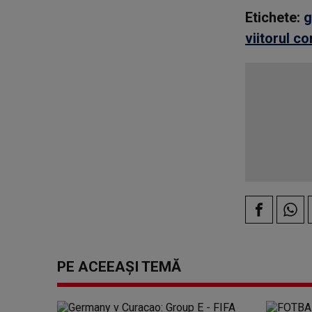
Etichete:
g
viitorul c
PE ACEEAȘI TEMĂ