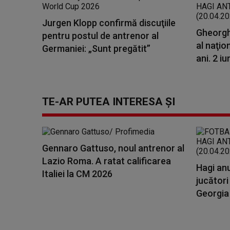
Jurgen Klopp confirmă discuţiile
Gheorgh
pentru postul de antrenor al
al naţio
Germaniei: „Sunt pregătit”
ani. 2 iu
TE-AR PUTEA INTERESA ȘI
Gennaro Gattuso, noul antrenor al
Lazio Roma. A ratat calificarea
Hagi anu
Italiei la CM 2026
jucători
Georgia 