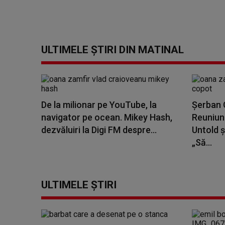
ULTIMELE ȘTIRI DIN MATINAL
De la milionar pe YouTube, la
Șerban C
navigator pe ocean. Mikey Hash,
Reuniune
dezvăluiri la Digi FM despre...
Untold ș
„Să...
ULTIMELE ȘTIRI