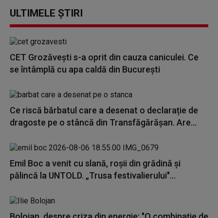
ULTIMELE ȘTIRI
CET Grozăvești s-a oprit din cauza caniculei. Ce
se întâmplă cu apa caldă din București
Ce riscă bărbatul care a desenat o declarație de
dragoste pe o stâncă din Transfăgărășan. Are...
Emil Boc a venit cu slană, roșii din grădină și
pălincă la UNTOLD. „Trusa festivalierului"...
Bolojan, despre criza din energie: "O combinaţie de