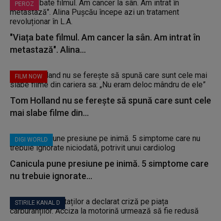
PEROZ
"Viața bate filmul. Am cancer la sân. Am intrat în
metastază". Alina...
FILM NOW
Tom Holland nu se ferește să spună care sunt cele
mai slabe filme din...
DIGI WORLD
Canicula pune presiune pe inimă. 5 simptome care
nu trebuie ignorate...
STIRILE KANAL D