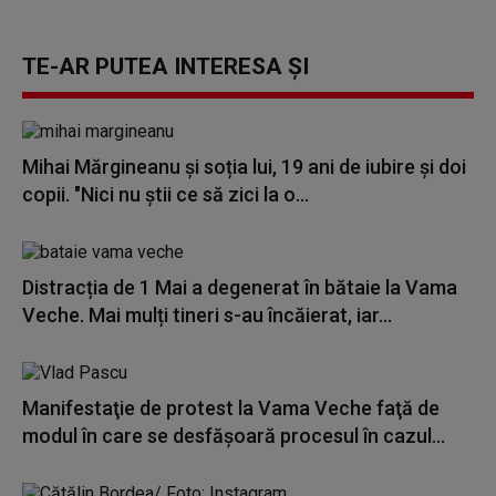
TE-AR PUTEA INTERESA ȘI
Mihai Mărgineanu și soția lui, 19 ani de iubire și doi
copii. "Nici nu știi ce să zici la o...
Distracția de 1 Mai a degenerat în bătaie la Vama
Veche. Mai mulți tineri s-au încăierat, iar...
Manifestaţie de protest la Vama Veche faţă de
modul în care se desfăşoară procesul în cazul...