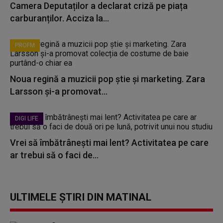
Camera Deputaților a declarat criză pe piața
carburanților. Acciza la...
PROFM
Noua regină a muzicii pop știe și marketing. Zara
Larsson și-a promovat...
DIGI LIFE
Vrei să îmbătrânești mai lent? Activitatea pe care
ar trebui să o faci de...
ULTIMELE ȘTIRI DIN MATINAL