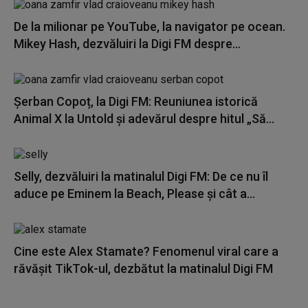
De la milionar pe YouTube, la navigator pe ocean.
Mikey Hash, dezvăluiri la Digi FM despre...
Șerban Copoț, la Digi FM: Reuniunea istorică
Animal X la Untold și adevărul despre hitul „Să...
Selly, dezvăluiri la matinalul Digi FM: De ce nu îl
aduce pe Eminem la Beach, Please și cât a...
Cine este Alex Stamate? Fenomenul viral care a
răvășit TikTok-ul, dezbătut la matinalul Digi FM