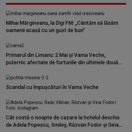
Mihai Mărgineanu, la Digi FM: „Cântăm să lăsăm
oamenii acasă cu un gust de bun"
Primarul din Limanu: 2 Mai şi Vama Veche,
puternic afectate de furtunile din ultimele două...
Scandal cu împușcături în Vama Veche
Cât costă o noapte de cazare la hotelul deschis
de Adela Popescu, Smiley, Răzvan Fodor și Gina...