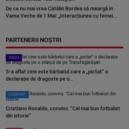
De ce nu mai vrea Cătălin Bordea să meargă în
Vama Veche de 1 Mai: „Interacțiunea cu femei...
PARTENERII NOȘTRI
DIGI24
S-a aflat cine este bărbatul care a „pictat” o
declarație de dragoste pe o...
DIGISPORT
Cristiano Ronaldo, convins: ”Cel mai bun fotbalist
din istorie”